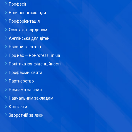
Професії
Навчальні заклади
Профорієнтація
Освіта за кордоном
Англійська для дітей
Новини та статті
Про нас — PoProfessii.in.ua
Політика конфіденційності
Професійні свята
Партнерство
Реклама на сайті
Навчальним закладам
Контакти
Зворотній зв'язок