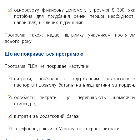
одноразову фінансову допомогу у розмірі $ 300, яка
потрібна для придбання речей першої необхідності,
наприклад, шкільних підручників.
Програма також надає підтримку учасникам протягом
всього року.
Що не покривається програмою
Програма FLEX не покриває наступне:
витрати, пов'язані з одержанням закордонного
паспорта і дозволу батьків на виїзд дитини за кордон;
особисті витрати, що перевищують щомісячну
стипендію;
витрати за додатковий багаж;
телефонні дзвінки в Україну та Інтернет витрати.