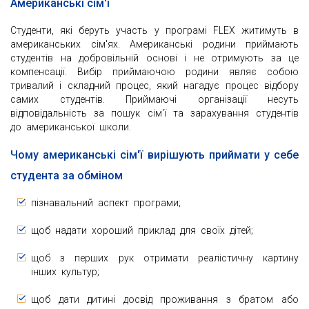
Американські сім'ї
Студенти, які беруть участь у програмі FLEX житимуть в
американських сім'ях. Американські родини приймають
студентів на добровільній основі і не отримують за це
компенсації. Вибір приймаючою родини являє собою
тривалий і складний процес, який нагадує процес відбору
самих студентів. Приймаючі організації несуть
відповідальність за пошук сім'ї та зарахування студентів
до американської школи.
Чому американські сім'ї вирішують приймати у себе
студента за обміном
пізнавальний аспект програми;
щоб надати хороший приклад для своїх дітей;
щоб з перших рук отримати реалістичну картину
інших культур;
щоб дати дитині досвід проживання з братом або