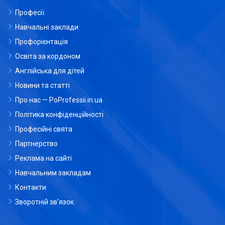
Професії
Навчальні заклади
Профорієнтація
Освіта за кордоном
Англійська для дітей
Новини та статті
Про нас — PoProfessii.in.ua
Політика конфіденційності
Професійні свята
Партнерство
Реклама на сайті
Навчальним закладам
Контакти
Зворотній зв'язок