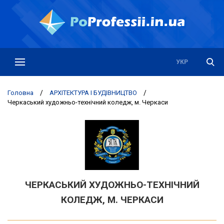
РУС
УКР
Головна
/
АРХІТЕКТУРА І БУДІВНИЦТВО
/
Черкаський художньо-технічний коледж, м. Черкаси
ЧЕРКАСЬКИЙ ХУДОЖНЬО-ТЕХНІЧНИЙ
КОЛЕДЖ, М. ЧЕРКАСИ