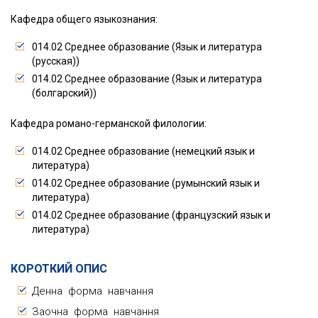
Кафедра общего языкознания:
014.02 Среднее образование (Язык и литература
(русская))
014.02 Среднее образование (Язык и литература
(болгарский))
Кафедра романо-германской филологии:
014.02 Среднее образование (немецкий язык и
литература)
014.02 Среднее образование (румынский язык и
литература)
014.02 Среднее образование (французский язык и
литература)
КОРОТКИЙ ОПИС
Денна форма навчання
Заочна форма навчання