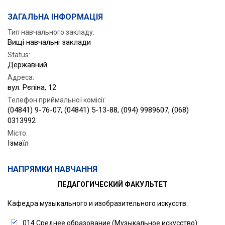
ЗАГАЛЬНА ІНФОРМАЦІЯ
Тип навчального закладу:
Вищі навчальні заклади
Status
:
Державний
Адреса
:
вул. Рєпіна, 12
Телефон приймальної комісії
:
(04841) 9-76-07, (04841) 5-13-88, (094) 9989607, (068)
0313992
Місто
:
Ізмаїл
НАПРЯМКИ НАВЧАННЯ
ПЕДАГОГИЧЕСКИЙ ФАКУЛЬТЕТ
Кафедра музыкального и изобразительного искусств:
014 Среднее образование (Музыкальное искусство)