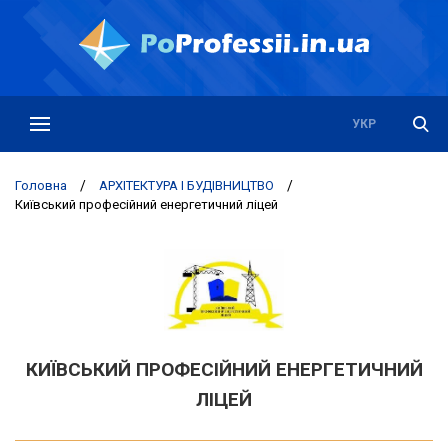
РУС
УКР
Головна
/
АРХІТЕКТУРА І БУДІВНИЦТВО
/
Київський професійний енергетичний ліцей
КИЇВСЬКИЙ ПРОФЕСІЙНИЙ ЕНЕРГЕТИЧНИЙ
ЛІЦЕЙ