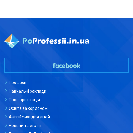
Професії
Навчальні заклади
Профорієнтація
Освіта за кордоном
Англійська для дітей
Новини та статті