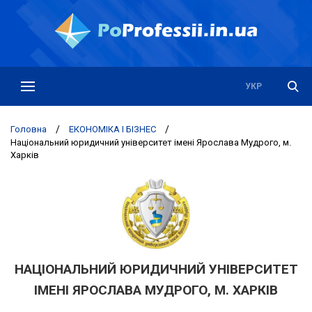
РУС
УКР
Головна
/
ЕКОНОМІКА І БІЗНЕС
/
Національний юридичний університет імені Ярослава Мудрого, м.
Харків
НАЦІОНАЛЬНИЙ ЮРИДИЧНИЙ УНІВЕРСИТЕТ
ІМЕНІ ЯРОСЛАВА МУДРОГО, М. ХАРКІВ