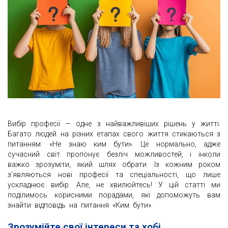
Вибір професії — одне з найважливіших рішень у житті.
Багато людей на різних етапах свого життя стикаються з
питанням: «Не знаю ким бути». Це нормально, адже
сучасний світ пропонує безліч можливостей, і інколи
важко зрозуміти, який шлях обрати. Із кожним роком
з’являються нові професії та спеціальності, що лише
ускладнює вибір. Але, не хвилюйтесь! У цій статті ми
поділимось корисними порадами, які допоможуть вам
знайти відповідь на питання «Ким бути».
Зрозумійте свої інтереси та хобі