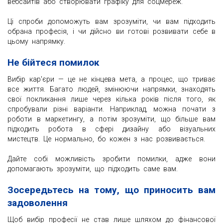
вебсайтів або створювати графіку для соцмереж.
Ці спроби допоможуть вам зрозуміти, чи вам підходить
обрана професія, і чи дійсно ви готові розвивати себе в
цьому напрямку.
Не бійтеся помилок
Вибір кар'єри — це не кінцева мета, а процес, що триває
все життя. Багато людей, змінюючи напрямки, знаходять
свої покликання лише через кілька років після того, як
спробували різні варіанти. Наприклад, можна почати з
роботи в маркетингу, а потім зрозуміти, що більше вам
підходить робота в сфері дизайну або візуальних
мистецтв. Це нормально, бо кожен з нас розвивається.
Дайте собі можливість зробити помилки, адже вони
допомагають зрозуміти, що підходить саме вам.
Зосередьтесь на тому, що приносить вам
задоволення
Щоб вибір професії не став лише шляхом до фінансової