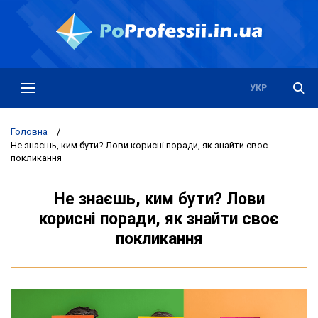
РУС
УКР
Головна
/
Не знаєшь, ким бути? Лови корисні поради, як знайти своє
покликання
Не знаєшь, ким бути? Лови
корисні поради, як знайти своє
покликання