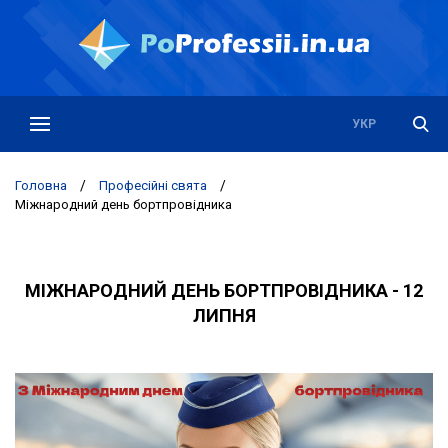
РУС
УКР
Головна
/
Професійні свята
/
Міжнародний день бортпровідника
МІЖНАРОДНИЙ ДЕНЬ БОРТПРОВІДНИКА - 12
ЛИПНЯ