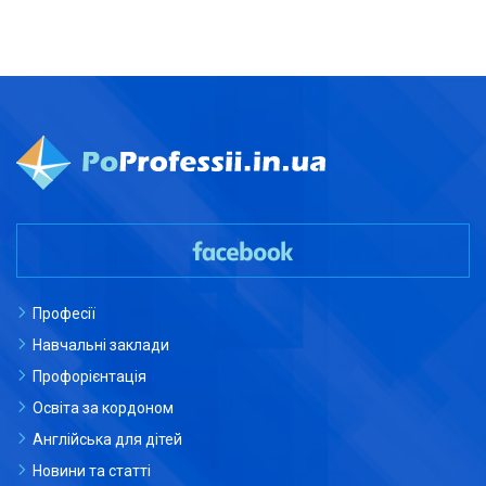
Професії
Навчальні заклади
Профорієнтація
Освіта за кордоном
Англійська для дітей
Новини та статті