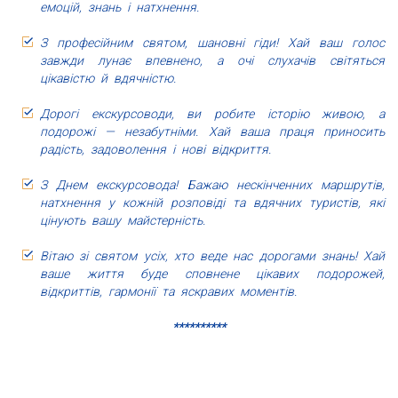
емоцій, знань і натхнення.
З професійним святом, шановні гіди! Хай ваш голос
завжди лунає впевнено, а очі слухачів світяться
цікавістю й вдячністю.
Дорогі екскурсоводи, ви робите історію живою, а
подорожі — незабутніми. Хай ваша праця приносить
радість, задоволення і нові відкриття.
З Днем екскурсовода! Бажаю нескінченних маршрутів,
натхнення у кожній розповіді та вдячних туристів, які
цінують вашу майстерність.
Вітаю зі святом усіх, хто веде нас дорогами знань! Хай
ваше життя буде сповнене цікавих подорожей,
відкриттів, гармонії та яскравих моментів.
**********