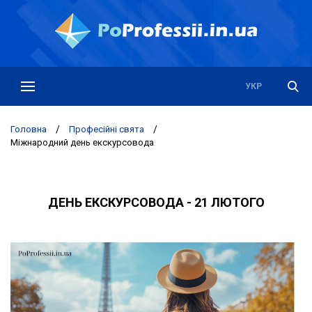
РУС
УКР
Головна
/
Професійні свята
/
Міжнародний день екскурсовода
ДЕНЬ ЕКСКУРСОВОДА - 21 ЛЮТОГО