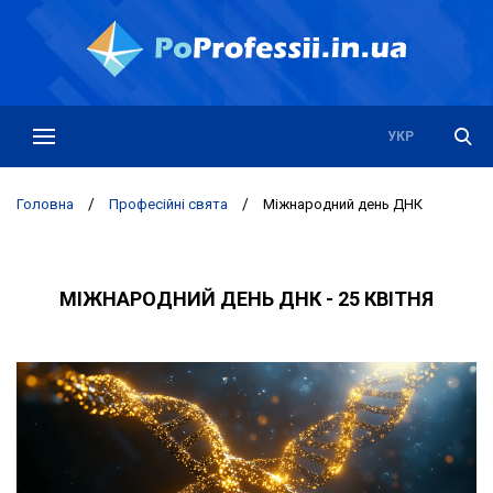
РУС
УКР
Головна
/
Професійні свята
/
Міжнародний день ДНК
МІЖНАРОДНИЙ ДЕНЬ ДНК - 25 КВІТНЯ