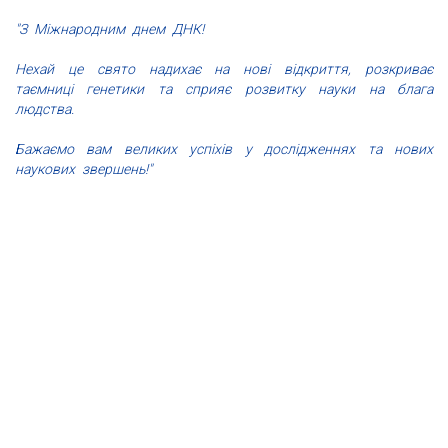
"З Міжнародним днем ДНК!
Нехай це свято надихає на нові відкриття, розкриває
таємниці генетики та сприяє розвитку науки на блага
людства.
Бажаємо вам великих успіхів у дослідженнях та нових
наукових звершень!"