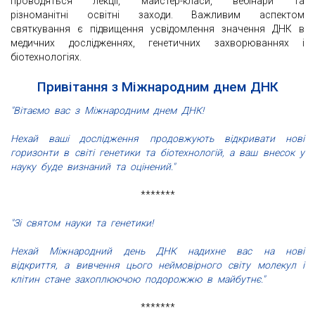
проводяться лекції, майстер-класи, вебінари та
різноманітні освітні заходи. Важливим аспектом
святкування є підвищення усвідомлення значення ДНК в
медичних дослідженнях, генетичних захворюваннях і
біотехнологіях.
Привітання з Міжнародним днем ДНК
"Вітаємо вас з Міжнародним днем ДНК!
Нехай ваші дослідження продовжують відкривати нові
горизонти в світі генетики та біотехнологій, а ваш внесок у
науку буде визнаний та оцінений."
*******
"Зі святом науки та генетики!
Нехай Міжнародний день ДНК надихне вас на нові
відкриття, а вивчення цього неймовірного світу молекул і
клітин стане захоплюючою подорожжю в майбутнє."
*******