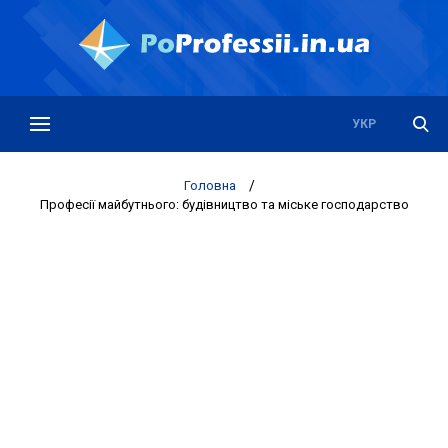
РУС
УКР
Головна
/
Професії майбутнього: будівництво та міське господарство