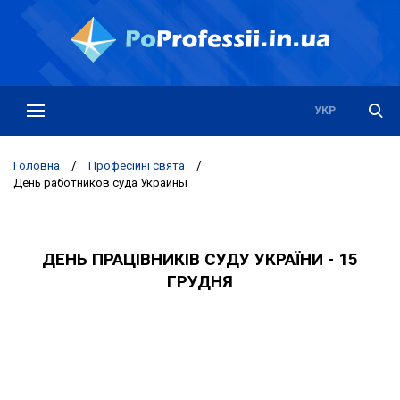
РУС
УКР
Головна
/
Професійні свята
/
День работников суда Украины
ДЕНЬ ПРАЦІВНИКІВ СУДУ УКРАЇНИ - 15
ГРУДНЯ