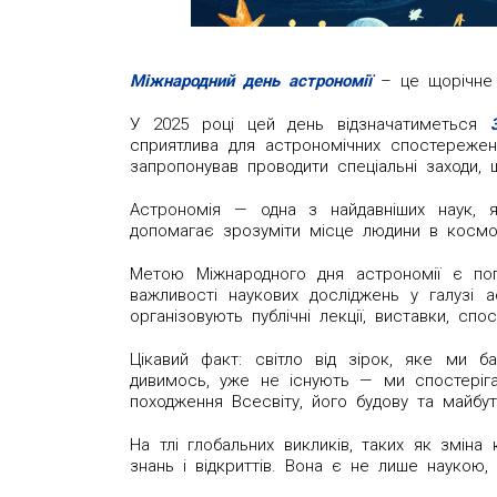
Міжнародний день астрономії
– це щорічне 
У 2025 році цей день відзначатиметься
сприятлива для астрономічних спостережен
запропонував проводити спеціальні заходи
Астрономія — одна з найдавніших наук, я
допомагає зрозуміти місце людини в космос
Метою Міжнародного дня астрономії є поп
важливості наукових досліджень у галузі ас
організовують публічні лекції, виставки, сп
Цікавий факт: світло від зірок, яке ми б
дивимось, уже не існують — ми спостеріга
походження Всесвіту, його будову та майбут
На тлі глобальних викликів, таких як зміна
знань і відкриттів. Вона є не лише наукою,