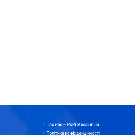
Про нас — PoProfessii.in.ua
Політика конфіденційності