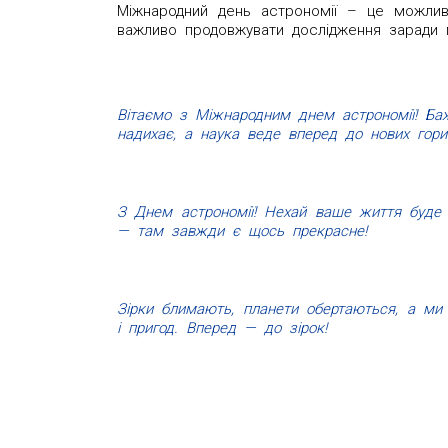
Міжнародний день астрономії – це можлив
важливо продовжувати дослідження заради м
Вітаємо з Міжнародним днем астрономії! Ба
надихає, а наука веде вперед до нових гориз
З Днем астрономії! Нехай ваше життя буде т
— там завжди є щось прекрасне!
Зірки блимають, планети обертаються, а ми
і пригод. Вперед — до зірок!