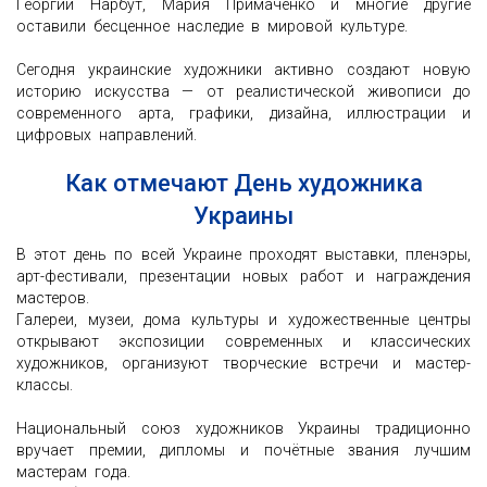
Георгий Нарбут, Мария Примаченко и многие другие
оставили бесценное наследие в мировой культуре.
Сегодня украинские художники активно создают новую
историю искусства — от реалистической живописи до
современного арта, графики, дизайна, иллюстрации и
цифровых направлений.
Как отмечают День художника
Украины
В этот день по всей Украине проходят выставки, пленэры,
арт-фестивали, презентации новых работ и награждения
мастеров.
Галереи, музеи, дома культуры и художественные центры
открывают экспозиции современных и классических
художников, организуют творческие встречи и мастер-
классы.
Национальный союз художников Украины традиционно
вручает премии, дипломы и почётные звания лучшим
мастерам года.