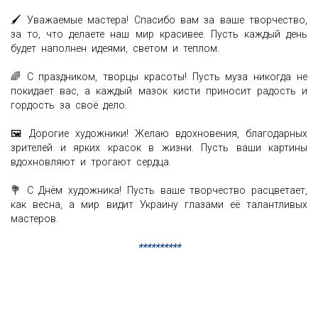
🖌️ Уважаемые мастера! Спасибо вам за ваше творчество,
за то, что делаете наш мир красивее. Пусть каждый день
будет наполнен идеями, светом и теплом.
🌈 С праздником, творцы красоты! Пусть муза никогда не
покидает вас, а каждый мазок кисти приносит радость и
гордость за своё дело.
🖼️ Дорогие художники! Желаю вдохновения, благодарных
зрителей и ярких красок в жизни. Пусть ваши картины
вдохновляют и трогают сердца.
💐 С Днём художника! Пусть ваше творчество расцветает,
как весна, а мир видит Украину глазами её талантливых
мастеров.
**********