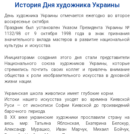
История Дня художника Украины
День художника Украины отмечается ежегодно во второе
воскресенье октября.
Праздник был установлен Указом Президента Украины №
1132/98 от 9 октября 1998 года в знак признания
значительного вклада мастеров в развитие национальной
культуры и искусства.
Инициаторами создания этого дня стали представители
Национального союза художников Украины, которые
стремились почтить своих коллег и привлечь внимание
общества к роли изобразительного искусства в духовной
жизни нации.
Украинская школа живописи имеет глубокие корни.
Истоки нашего искусства уходят во времена Киевской
Руси — от иконописи Софии Киевской до произведений
барочного периода.
В XX веке украинские художники прославили страну на
весь мир: Татьяна Яблонская, Екатерина Белокур,
Александр Мурашко, Иван Марчук, Михаил Бойчук,