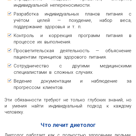
индивидуальной непереносимости.
Разработка индивидуальных планов питания с
учётом целей — похудение, набор веса,
поддержание здоровья и т. п.
Контроль и коррекция программ питания в
процессе их выполнения.
Просветительская деятельность — объяснение
пациентам принципов здорового питания.
Сотрудничество с другими медицинскими
специалистами в сложных случаях.
Ведение документации и наблюдение за
прогрессом клиентов.
Эти обязанности требуют не только глубоких знаний, но
и умения найти индивидуальный подход к каждому
человеку.
Что лечит диетолог
Диетолог работает как с полностью здоровыми людьми,