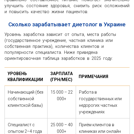
улучшить состояние здоровья, снизить риск осложнений
и повысить качество жизни пациентов.
Сколько зарабатывает диетолог в Украине
Уровень заработка зависит от опыта, места работы
(государственное учреждение, частная клиника или
собственная практика), количества клиентов и
популярности специалиста. Ниже приведена
ориентировочная таблица заработков в 2025 году:
УРОВЕНЬ
ЗАРПЛАТА
ПРИМЕЧАНИЯ
КВАЛИФИКАЦИИ
(ГРН/МЕС)
Начинающий (без
15 000 – 22
Работа в
собственной
000+
государственных или
клиентской базы)
недорогих частных
учреждениях
Специалист с
25 000 – 40
Приём клиентов в
опытом 2–4 года
000+
клиниках или онлайн