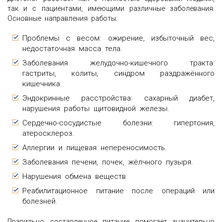
так и с пациентами, имеющими различные заболевания.
Основные направления работы:
Проблемы с весом: ожирение, избыточный вес,
недостаточная масса тела.
Заболевания желудочно-кишечного тракта:
гастриты, колиты, синдром раздражённого
кишечника.
Эндокринные расстройства: сахарный диабет,
нарушения работы щитовидной железы.
Сердечно-сосудистые болезни: гипертония,
атеросклероз.
Аллергии и пищевая непереносимость.
Заболевания печени, почек, жёлчного пузыря.
Нарушения обмена веществ.
Реабилитационное питание после операций или
болезней.
Правильно составленное питание помогает значительно