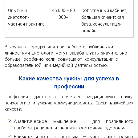
Опытный
45 000 – 80
Собственный кабинет,
диетолог /
000+
большая клиентская
частная практика
база, консультации
онлайн
В крупных городах или при работе с публичными
личностями диетологи могут зарабатывать значительно
больше, особенно если совмещают консультации с
образовательной или медийной деятельностью.
Какие качества нужны для успеха в
профессии
Профессия диетолога сочетает медицинскую науку,
психологию и умение коммуницировать. Среди важнейших
качеств:
Аналитическое мышление — для правильного
подбора рациона и анализа состояния здоровья.
Внимательность к деталям — учёт даже самых