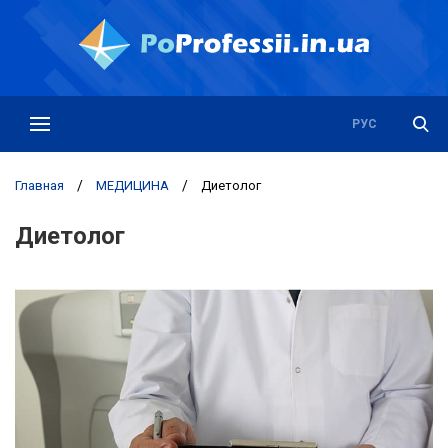
РУС
УКР
Главная
/
МЕДИЦИНА
/
Диетолог
Диетолог