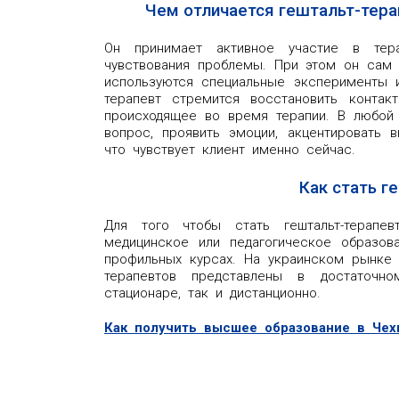
Чем отличается гештальт-тера
Он принимает активное участие в тер
чувствования проблемы. При этом он сам 
используются специальные эксперименты и
терапевт стремится восстановить контак
происходящее во время терапии. В любой
вопрос, проявить эмоции, акцентировать 
что чувствует клиент именно сейчас.
Как стать г
Для того чтобы стать гештальт-терапев
медицинское или педагогическое образова
профильных курсах. На украинском рынке 
терапевтов представлены в достаточн
стационаре, так и дистанционно.
Как получить высшее образование в Че