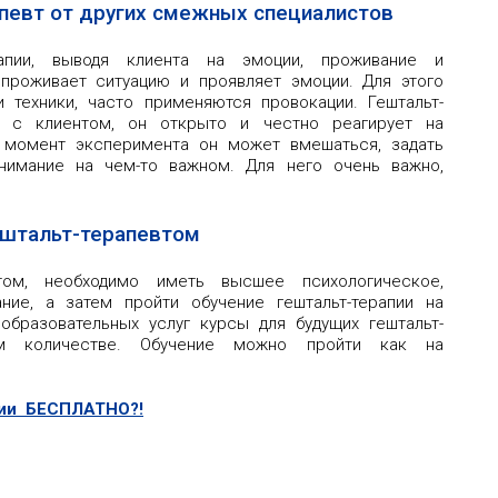
певт от других смежных специалистов
апии, выводя клиента на эмоции, проживание и
проживает ситуацию и проявляет эмоции. Для этого
 техники, часто применяются провокации. Гештальт-
т с клиентом, он открыто и честно реагирует на
 момент эксперимента он может вмешаться, задать
внимание на чем-то важном. Для него очень важно,
ештальт-терапевтом
том, необходимо иметь высшее психологическое,
ние, а затем пройти обучение гештальт-терапии на
образовательных услуг курсы для будущих гештальт-
ом количестве. Обучение можно пройти как на
хии БЕСПЛАТНО?!