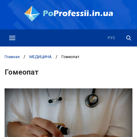
РУС
УКР
Главная
/
МЕДИЦИНА
/
Гомеопат
Гомеопат