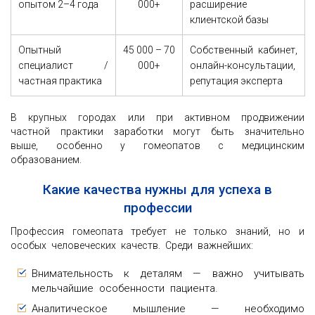
опытом 2–4 года
000+
расширение
клиентской базы
Опытный
45 000 – 70
Собственный кабинет,
специалист /
000+
онлайн-консультации,
частная практика
репутация эксперта
В крупных городах или при активном продвижении
частной практики заработки могут быть значительно
выше, особенно у гомеопатов с медицинским
образованием.
Какие качества нужны для успеха в
профессии
Профессия гомеопата требует не только знаний, но и
особых человеческих качеств. Среди важнейших:
Внимательность к деталям — важно учитывать
мельчайшие особенности пациента.
Аналитическое мышление — необходимо