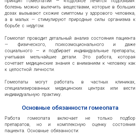
принцип гомеопатии — «подобное лечится подобным»:
болезнь можно вылечить веществами, которые в больших
дозах вызывают схожие симптомы у здорового человека,
а в малых — стимулируют природные силы организма к
борьбе с недугом.
Гомеопат проводит детальный анализ состояния пациента
— физического, психоэмоционального и даже
социального — и подбирает индивидуальные препараты,
учитывая мельчайшие детали. Это работа, которая
сочетает медицинские знания с вниманием к человеку как
к целостной личности.
Гомеопаты могут работать в частных клиниках,
специализированных медицинских центрах или вести
индивидуальную практику.
Основные обязанности гомеопата
Работа гомеопата включает не только подбор
препаратов, но и комплексную оценку состояния
пациента. Основные обязанности: