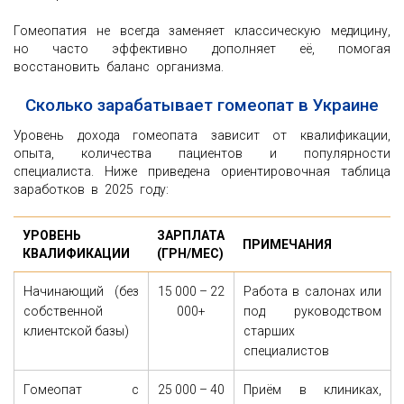
Гомеопатия не всегда заменяет классическую медицину,
но часто эффективно дополняет её, помогая
восстановить баланс организма.
Сколько зарабатывает гомеопат в Украине
Уровень дохода гомеопата зависит от квалификации,
опыта, количества пациентов и популярности
специалиста. Ниже приведена ориентировочная таблица
заработков в 2025 году:
УРОВЕНЬ
ЗАРПЛАТА
ПРИМЕЧАНИЯ
КВАЛИФИКАЦИИ
(ГРН/МЕС)
Начинающий (без
15 000 – 22
Работа в салонах или
собственной
000+
под руководством
клиентской базы)
старших
специалистов
Гомеопат с
25 000 – 40
Приём в клиниках,