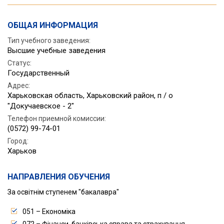
ОБЩАЯ ИНФОРМАЦИЯ
Тип учебного заведения:
Высшие учебные заведения
Статус
:
Государственный
Адрес
:
Харьковская область, Харьковский район, п / о
"Докучаевское - 2"
Телефон приемной комиссии
:
(0572) 99-74-01
Город
:
Харьков
НАПРАВЛЕНИЯ ОБУЧЕНИЯ
За освітнім ступенем "бакалавра"
051 – Економіка