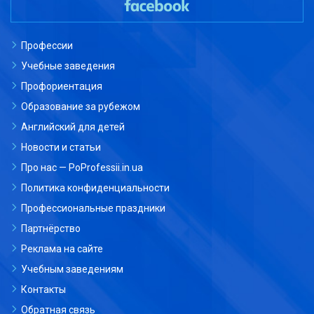
Профессии
Учебные заведения
Профориентация
Образование за рубежом
Английский для детей
Новости и статьи
Про нас — PoProfessii.in.ua
Политика конфиденциальности
Профессиональные праздники
Партнёрство
Реклама на сайте
Учебным заведениям
Контакты
Обратная связь