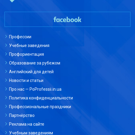
Профессии
Учебные заведения
Профориентация
Образование за рубежом
Английский для детей
Новости и статьи
Про нас — PoProfessii.in.ua
Политика конфиденциальности
Профессиональные праздники
Партнёрство
Реклама на сайте
Учебным заведениям