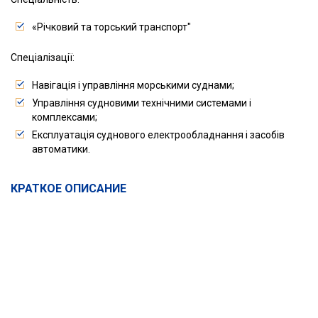
«Річковий та торський транспорт"
Спеціалізації:
Навігація і управління морськими суднами;
Управління судновими технічними системами і
комплексами;
Експлуатація суднового електрообладнання і засобів
автоматики.
КРАТКОЕ ОПИСАНИЕ