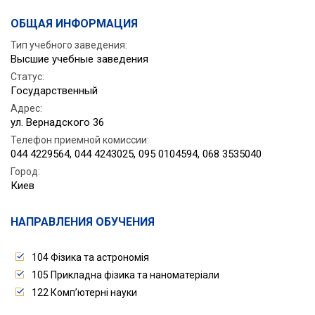
ОБЩАЯ ИНФОРМАЦИЯ
Тип учебного заведения:
Высшие учебные заведения
Статус
:
Государственный
Адрес
:
ул. Вернадского 36
Телефон приемной комиссии
:
044 4229564, 044 4243025, 095 0104594, 068 3535040
Город
:
Киев
НАПРАВЛЕНИЯ ОБУЧЕНИЯ
104 Фізика та астрономія
105 Прикладна фізика та наноматеріали
122 Комп’ютерні науки