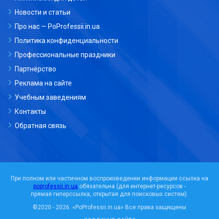
Новости и статьи
Про нас — PoProfessii.in.ua
Политика конфиденциальности
Профессиональные праздники
Партнёрство
Реклама на сайте
Учебным заведениям
Контакты
Обратная связь
При полном или частичном воспроизведении информации ссылка на
poprofessii.in.ua
обязательна (для интернет-ресурсов -
прямая гиперссылка, открытая для поисковых систем).
©2020 - 2026.
«PoProfessii.in.ua»
Все права защищены