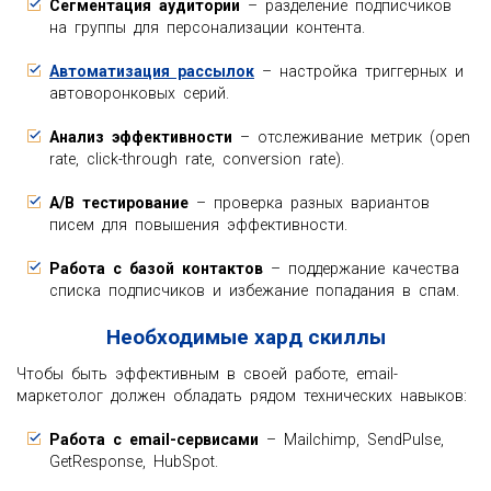
Сегментация аудитории
– разделение подписчиков
на группы для персонализации контента.
Автоматизация рассылок
– настройка триггерных и
автоворонковых серий.
Анализ эффективности
– отслеживание метрик (open
rate, click-through rate, conversion rate).
A/B тестирование
– проверка разных вариантов
писем для повышения эффективности.
Работа с базой контактов
– поддержание качества
списка подписчиков и избежание попадания в спам.
Необходимые хард скиллы
Чтобы быть эффективным в своей работе, email-
маркетолог должен обладать рядом технических навыков:
Работа с email-сервисами
– Mailchimp, SendPulse,
GetResponse, HubSpot.