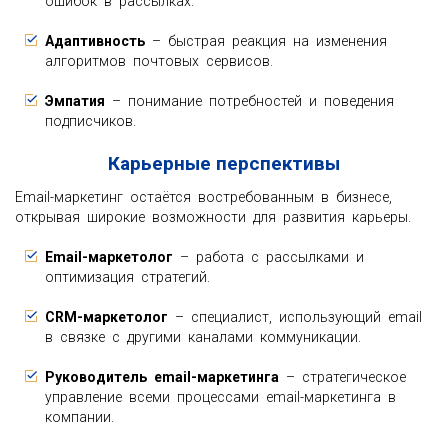
ошибок в рассылках.
Адаптивность
– быстрая реакция на изменения
алгоритмов почтовых сервисов.
Эмпатия
– понимание потребностей и поведения
подписчиков.
Карьерные перспективы
Email-маркетинг остаётся востребованным в бизнесе,
открывая широкие возможности для развития карьеры.
Email-маркетолог
– работа с рассылками и
оптимизация стратегий.
CRM-маркетолог
– специалист, использующий email
в связке с другими каналами коммуникации.
Руководитель email-маркетинга
– стратегическое
управление всеми процессами email-маркетинга в
компании.