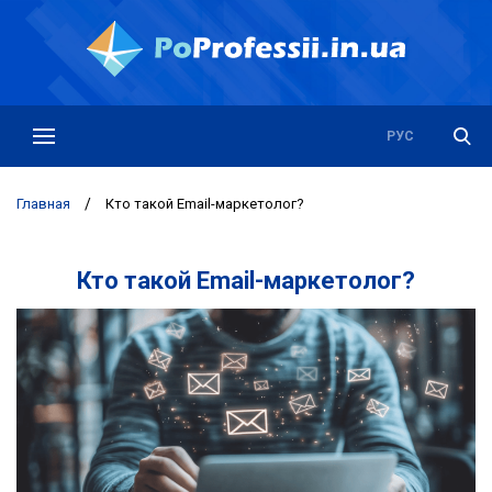
РУС
УКР
Главная
/
Кто такой Email-маркетолог?
Кто такой Email-маркетолог?