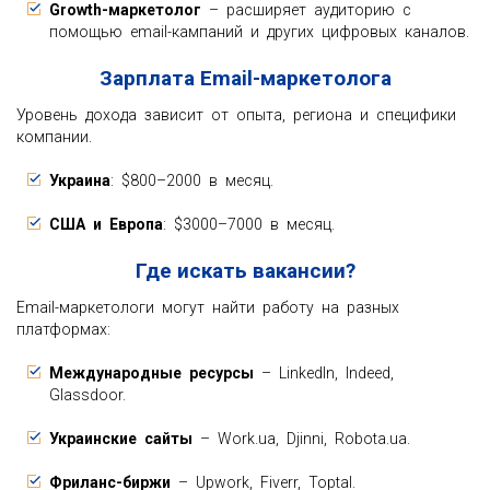
Growth-маркетолог
– расширяет аудиторию с
помощью email-кампаний и других цифровых каналов.
Зарплата Email-маркетолога
Уровень дохода зависит от опыта, региона и специфики
компании.
Украина
: $800–2000 в месяц.
США и Европа
: $3000–7000 в месяц.
Где искать вакансии?
Email-маркетологи могут найти работу на разных
платформах:
Международные ресурсы
– LinkedIn, Indeed,
Glassdoor.
Украинские сайты
– Work.ua, Djinni, Robota.ua.
Фриланс-биржи
– Upwork, Fiverr, Toptal.