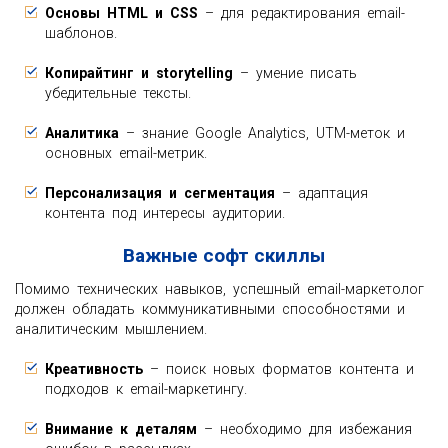
Основы HTML и CSS
– для редактирования email-
шаблонов.
Копирайтинг и storytelling
– умение писать
убедительные тексты.
Аналитика
– знание Google Analytics, UTM-меток и
основных email-метрик.
Персонализация и сегментация
– адаптация
контента под интересы аудитории.
Важные софт скиллы
Помимо технических навыков, успешный email-маркетолог
должен обладать коммуникативными способностями и
аналитическим мышлением.
Креативность
– поиск новых форматов контента и
подходов к email-маркетингу.
Внимание к деталям
– необходимо для избежания