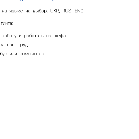
 на языке на выбор: UKR, RUS, ENG.
тинга:
 работу и работать на шефа.
за ваш труд.
бук или компьютер.