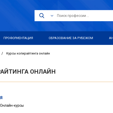
ПРОФОРИЕНТАЦИЯ
ОБРАЗОВАНИЕ ЗА РУБЕЖОМ
А
/
Курсы копирайтинга онлайн
РАЙТИНГА ОНЛАЙН
Я
Онлайн-курсы