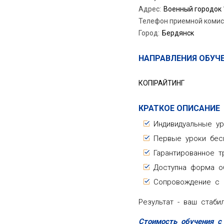
Адрес
:
Военный городок 1
Телефон приемной комис
Город
:
Бердянск
НАПРАВЛЕНИЯ ОБУЧ
КОПІРАЙТИНГ
КРАТКОЕ ОПИСАНИЕ
Индивидуальные ур
Первые уроки бесп
Гарантированное т
Доступна форма обу
Сопровождение с н
Результат - ваш стаби
Стоимость обучения с