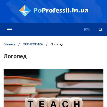
РУС
УКР
Главная
/
ПЕДАГОГИКА
/
Логопед
Логопед