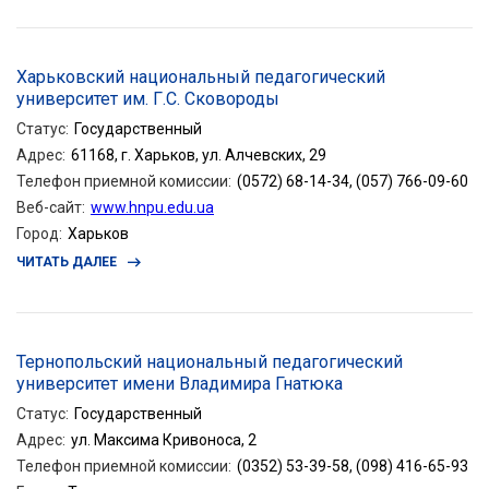
Харьковский национальный педагогический
университет им. Г.С. Сковороды
Статус
:
Государственный
Адрес
:
61168, г. Харьков, ул. Алчевских, 29
Телефон приемной комиссии
:
(0572) 68-14-34, (057) 766-09-60
Веб-сайт
:
www.hnpu.edu.ua
Город
:
Харьков
ЧИТАТЬ ДАЛЕЕ
Тернопольский национальный педагогический
университет имени Владимира Гнатюка
Статус
:
Государственный
Адрес
:
ул. Максима Кривоноса, 2
Телефон приемной комиссии
:
(0352) 53-39-58, (098) 416-65-93