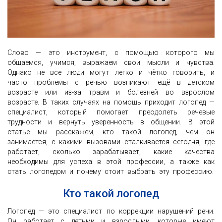
Слово — это инструмент, с помощью которого мы
общаемся, учимся, выражаем свои мысли и чувства.
Однако не все люди могут легко и чётко говорить, и
часто проблемы с речью возникают ещё в детском
возрасте или из-за травм и болезней во взрослом
возрасте. В таких случаях на помощь приходит логопед —
специалист, который помогает преодолеть речевые
трудности и вернуть уверенность в общении. В этой
статье мы расскажем, кто такой логопед, чем он
занимается, с какими вызовами сталкивается сегодня, где
работает, сколько зарабатывает, какие качества
необходимы для успеха в этой профессии, а также как
стать логопедом и почему стоит выбрать эту профессию.
Кто такой логопед
Логопед — это специалист по коррекции нарушений речи.
Он работает с детьми и взрослыми, которые имеют