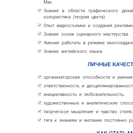
Max.
Знания в области графического дизай
колористика (теория цвета).
Опыт видеосъемки и создания рекламн
Знание основ сценарного мастерства.
Умение работать в режиме многозадачн
Знание английского языка.
ЛИЧНЫЕ КАЧЕС
организаторские способности и умение
ответственность и дисциплинированност
инициативность и любознательность;
художественные и аналитические спосо
творческое мышление и чувство стиля;
тяга к знаниям и желание постоянно ра