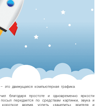
) – это движущаяся компьютерная графика.
учил благодаря простоте и одновременно яркости
 посыл передается по средствам картинки, звука и
 короткое время, успеть «зацепить» зрителя и