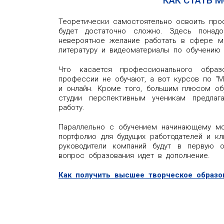
КАК СТАТЬ 
Теоретически самостоятельно освоить про
будет достаточно сложно. Здесь понадо
невероятное желание работать в сфере м
литературу и видеоматериалы по обучению
Что касается профессионального обра
профессии не обучают, а вот курсов по "Mo
и онлайн. Кроме того, большим плюсом об
студии перспективным ученикам предлаг
работу.
Параллельно с обучением начинающему мо
портфолио для будущих работодателей и кл
руководители компаний будут в первую о
вопрос образования идет в дополнение.
Как получить высшее творческое образ