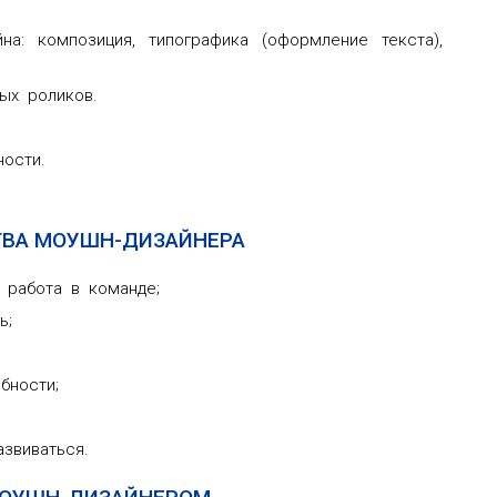
на: композиция, типографика (оформление текста),
ых роликов.
ости.
ТВА МОУШН-ДИЗАЙНЕРА
 работа в команде;
ь;
бности;
звиваться.