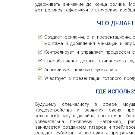
удерживать внимание до конца ролика. Мо
вот роликов, оформляя статические изобр
ЧТО ДЕЛАЕ
Создает рекламные и презентационные
монтажа и добавления анимации и звук
Контролирует и управляет процессом с
Прорабатывает детали технического зад
Анализирует целевую аудиторию.
Участвует в презентации готового проду
ГДЕ ИСПОЛЬ
Будущему специалисту в сфере моушн
трудоустройства и развития своих пр
технологий моушн-дизайна достаточно бо
увлекательна по-своему. Например, р
занимается созданием тизеров и трейлеро
создает субтитры и заставки к программа