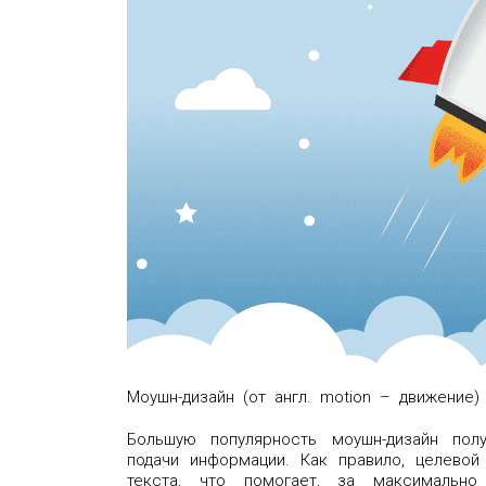
Моушн-дизайн (от англ. motion – движение
Большую популярность моушн-дизайн пол
подачи информации. Как правило, целевой
текста, что помогает, за максимально