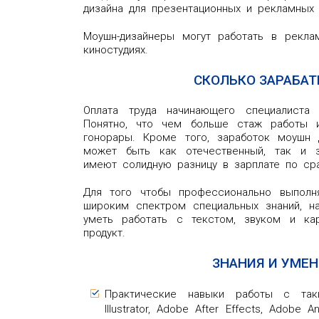
дизайна для презентационных и рекламных 
Моушн-дизайнеры могут работать в рекламн
киностудиях.
СКОЛЬКО ЗАРАБА
Оплата труда начинающего специалиста 
Понятно, что чем больше стаж работы 
гонорары. Кроме того, заработок моушн 
может быть как отечественный, так и 
имеют солидную разницу в зарплате по ср
Для того чтобы профессионально выполня
широким спектром специальных знаний, н
уметь работать с текстом, звуком и кар
продукт.
ЗНАНИЯ И УМЕ
Практические навыки работы с так
Illustrator, Adobe After Effects, Adobe 