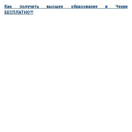
Как получить высшее образование в Чехии
БЕСПЛАТНО?!