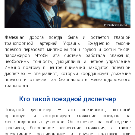
Железная дорога всегда была и остается главной
транспортной артерией Украины. Ежедневно тысячи
поездов перевозят миллионы тонн грузов и сотни тысяч
пассажиров. Чтобы эта система работала слаженно,
необходимы точность, дисциплина и четкое управление.
Именно поэтому в центре внимания находится поездной
диспетчер — специалист, который координирует движение
поездов и отвечает за безопасность железнодорожного
транспорта.
Кто такой поездной диспетчер
Поездной диспетчер — это специалист, который
организует и контролирует движение поездов на
железнодорожных участках. Он отвечает за соблюдение
графиков, безопасное разведение движения, а также
оперативное реагирование в случае задержек или