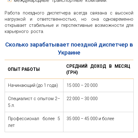
международные транспортные компании.
Работа поездного диспетчера всегда связана с высокой
нагрузкой и ответственностью, но она одновременно
открывает стабильные и перспективные возможности для
карьерного роста.
Сколько зарабатывает поездной диспетчер в
Украине
СРЕДНИЙ ДОХОД В МЕСЯЦ
ОПЫТ РАБОТЫ
(ГРН)
Начинающий (до 1 года)
15 000 – 20 000
Специалист с опытом 2–
22 000 – 30 000
5 л.
Профессионал более 5
35 000 – 45 000 и более
лет