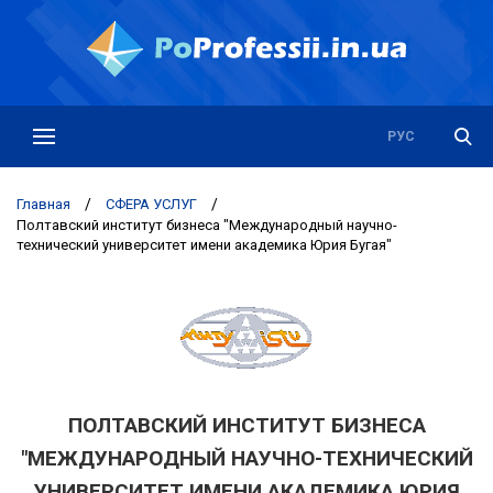
РУС
УКР
Главная
/
СФЕРА УСЛУГ
/
Полтавский институт бизнеса "Международный научно-
технический университет имени академика Юрия Бугая"
ПОЛТАВСКИЙ ИНСТИТУТ БИЗНЕСА
"МЕЖДУНАРОДНЫЙ НАУЧНО-ТЕХНИЧЕСКИЙ
УНИВЕРСИТЕТ ИМЕНИ АКАДЕМИКА ЮРИЯ