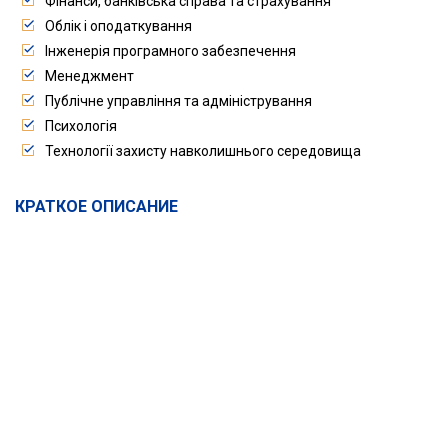
Фінанси, банківська справа та страхування
Облік і оподаткування
Інженерія програмного забезпечення
Менеджмент
Публічне управління та адміністрування
Психологія
Технології захисту навколишнього середовища
КРАТКОЕ ОПИСАНИЕ