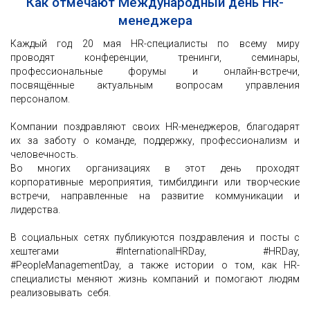
Как отмечают Международный день HR-
менеджера
Каждый год 20 мая HR-специалисты по всему миру
проводят конференции, тренинги, семинары,
профессиональные форумы и онлайн-встречи,
посвящённые актуальным вопросам управления
персоналом.
Компании поздравляют своих HR-менеджеров, благодарят
их за заботу о команде, поддержку, профессионализм и
человечность.
Во многих организациях в этот день проходят
корпоративные мероприятия, тимбилдинги или творческие
встречи, направленные на развитие коммуникации и
лидерства.
В социальных сетях публикуются поздравления и посты с
хештегами #InternationalHRDay, #HRDay,
#PeopleManagementDay, а также истории о том, как HR-
специалисты меняют жизнь компаний и помогают людям
реализовывать себя.