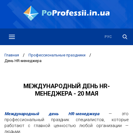
РУС
УКР
Главная
/
Профессиональные праздники
/
День HR-менеджера
МЕЖДУНАРОДНЫЙ ДЕНЬ HR-
МЕНЕДЖЕРА - 20 МАЯ
Международный день HR-менеджера
— это
профессиональный праздник специалистов, которые
работают с главной ценностью любой организации —
людьми.