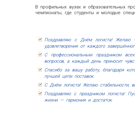
В профильных вузах и образовательных про
чемпионаты, где студенты и молодые спец
Поздравляю с Днём логиста! Желаю ч
удовлетворения от каждого завершённог
С профессиональным праздником всех
вопросов, а каждый день приносит чувст
Спасибо за вашу работу, благодаря ко
лучшей цепи поставок.
С Днём логиста! Желаю стабильности, в
Поздравляю с праздником логиста! Пус
жизни — гармония и достаток.