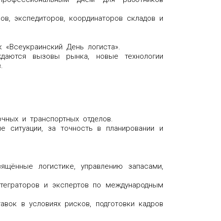
ов, экспедиторов, координаторов складов и
 «Всеукраинский День логиста».
ждаются вызовы рынка, новые технологии
.
очных и транспортных отделов.
е ситуации, за точность в планировании и
ящённые логистике, управлению запасами,
интеграторов и экспертов по международным
вок в условиях рисков, подготовки кадров