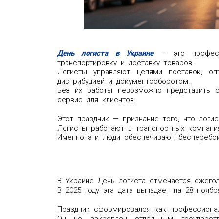
День логиста в Украине
— это професси
транспортировку и доставку товаров.
Логисты управляют цепями поставок, оп
дистрибуцией и документооборотом.
Без их работы невозможно представить ст
сервис для клиентов.
Этот праздник — признание того, что логи
Логисты работают в транспортных компания
Именно эти люди обеспечивают бесперебой
В Украине День логиста отмечается ежего
В 2025 году эта дата выпадает на 28 ноябр
Праздник сформировался как профессиональ
Он не закреплён отдельным государст