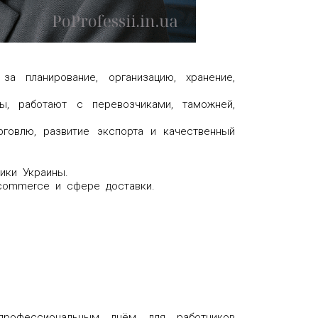
 планирование, организацию, хранение,
ы, работают с перевозчиками, таможней,
рговлю, развитие экспорта и качественный
ики Украины.
-commerce и сфере доставки.
профессиональным днём для работников