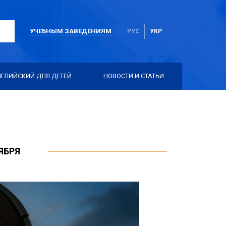
УЧЕБНЫМ ЗАВЕДЕНИЯМ
РУС
УКР
НГЛИЙСКИЙ ДЛЯ ДЕТЕЙ
НОВОСТИ И СТАТЬИ
ЯБРЯ