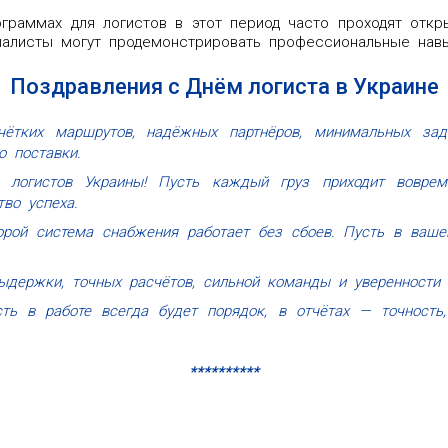
граммах для логистов в этот период часто проходят откр
иалисты могут продемонстрировать профессиональные навы
Поздравления с Днём логиста в Украине
ётких маршрутов, надёжных партнёров, минимальных зад
о поставки.
 логистов Украины! Пусть каждый груз приходит вовре
во успеха.
торой система снабжения работает без сбоев. Пусть в ваш
ыдержки, точных расчётов, сильной команды и уверенности
ть в работе всегда будет порядок, в отчётах — точность
**********