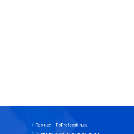
Про нас — PoProfessii.in.ua
Политика конфиденциальности