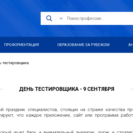
ПРОФОРИЕНТАЦИЯ
ОБРАЗОВАНИЕ ЗА РУБЕЖОМ
А
ь тестировщика
ДЕНЬ ТЕСТИРОВЩИКА - 9 СЕНТЯБРЯ
 праздник специалистов, стоящих на страже качества пр
тируют, что каждое приложение, сайт или программа работ
рый ищет баги, а внимательный аналитик, логик и стратег