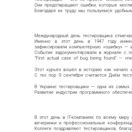
Они предотвращают ошибки, которые могли
Благодаря их труду мы пользуемся удобны
Международный день тестировщика отмечае
Именно в этот день в 1947 году инжене
зафиксировали компьютерную «ошибку» — в
Событие задокументировали в журнале с п
“First actual case of bug being found” — «
Этот курьёз вошёл в историю как начало 
С тех пор 9 сентября считается Днём тест
В Украине тестировщики — одна из самых 
Развитие индустрии программного обеспеч
В этот день в IT-компаниях по всему миру
вечеринки и профессиональные конференци
Коллеги поздравляют тестировщиков, благод