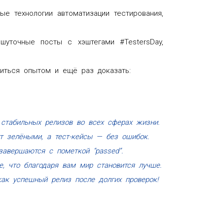
ые технологии автоматизации тестирования,
шуточные посты с хэштегами #TestersDay,
литься опытом и ещё раз доказать:
стабильных релизов во всех сферах жизни.
т зелёными, а тест-кейсы — без ошибок.
завершаются с пометкой “passed”.
, что благодаря вам мир становится лучше.
как успешный релиз после долгих проверок!