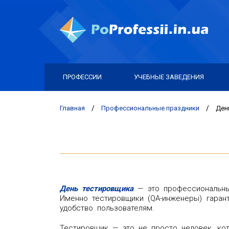
ПРОФЕССИИ
УЧЕБНЫЕ ЗАВЕДЕНИЯ
Главная
/
Профессиональные праздники
/
Ден
День тестировщика
— это профессиональный
Именно тестировщики (QA-инженеры) гаран
удобство пользователям.
Тестировщик — это не просто человек, кото