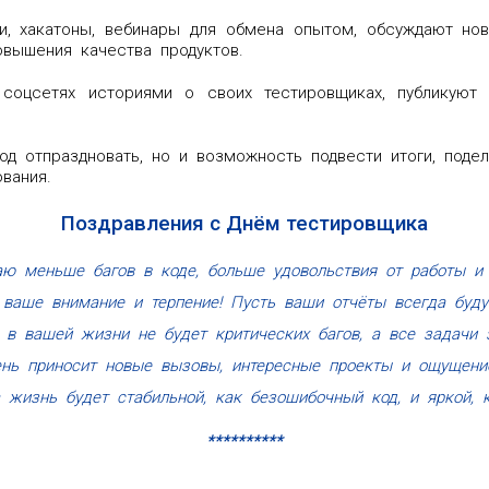
чи, хакатоны, вебинары для обмена опытом, обсуждают нов
вышения качества продуктов.
соцсетях историями о своих тестировщиках, публикуют 
од отпраздновать, но и возможность подвести итоги, поде
вания.
Поздравления с Днём тестировщика
ю меньше багов в коде, больше удовольствия от работы и 
ваше внимание и терпение! Пусть ваши отчёты всегда буду
в вашей жизни не будет критических багов, а все задачи 
нь приносит новые вызовы, интересные проекты и ощущение
а жизнь будет стабильной, как безошибочный код, и яркой, 
**********