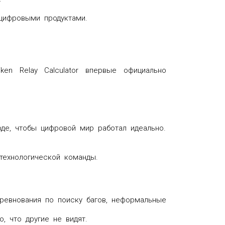
цифровыми продуктами.
en Relay Calculator впервые официально
оде, чтобы цифровой мир работал идеально.
технологической команды.
оревнования по поиску багов, неформальные
, что другие не видят.