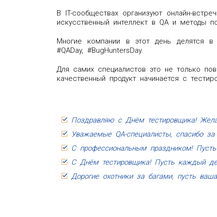
В IT-сообществах организуют онлайн-встре
искусственный интеллект в QA и методы по
Многие компании в этот день делятся в 
#QADay, #BugHuntersDay.
Для самих специалистов это не только пов
качественный продукт начинается с тестиро
Поздравляю с Днём тестировщика! Жела
Уважаемые QA-специалисты, спасибо за 
С профессиональным праздником! Пусть 
С Днём тестировщика! Пусть каждый де
Дорогие охотники за багами, пусть ваш