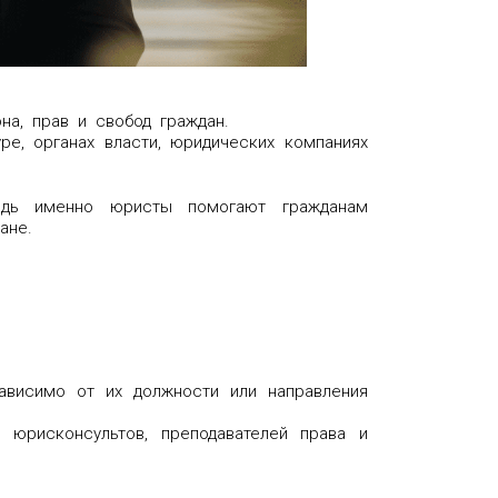
а, прав и свобод граждан.
ре, органах власти, юридических компаниях
едь именно юристы помогают гражданам
ане.
зависимо от их должности или направления
 юрисконсультов, преподавателей права и