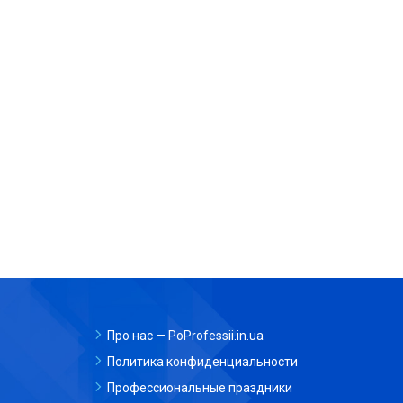
Про нас — PoProfessii.in.ua
Политика конфиденциальности
Профессиональные праздники