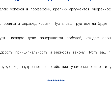
лаю успехов в профессии, крепких аргументов, уверенно
порядка и справедливости. Пусть ваш труд всегда будет п
усть каждое дело завершается победой, каждое сло
мудрость, принципиальность и верность закону. Пусть ва
уждения, внутреннего спокойствия, уважения коллег и
**********