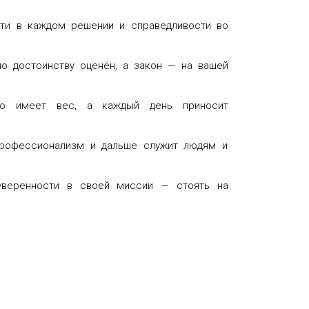
сти в каждом решении и справедливости во
о достоинству оценён, а закон — на вашей
во имеет вес, а каждый день приносит
ш профессионализм и дальше служит людям и
 уверенности в своей миссии — стоять на