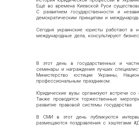
Ещё во времена Киевской Руси существова
С развитием государственности и незав
демократическим принципам и международн
Сегодня украинские юристы работают в 
международные дела, консультируют бизнес
В этот день в государственных и частн
семинары и награждения лучших специалист
Министерство юстиции Украины, Нацио
профессиональным праздником.
Юридические вузы организуют встречи со с
Также проводятся торжественные меропри
развитие правовой системы государства.
В СМИ в этот день публикуются интервь
размещаются поздравления с хэштегами #Д