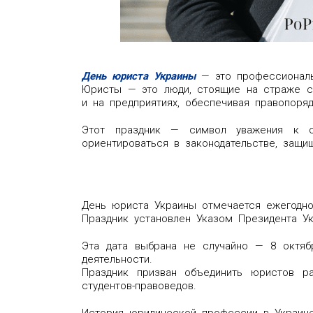
День юриста Украины
— это профессиональн
Юристы — это люди, стоящие на страже спр
и на предприятиях, обеспечивая правопоря
Этот праздник — символ уважения к о
ориентироваться в законодательстве, защи
День юриста Украины отмечается ежегодно
Праздник установлен Указом Президента Ук
Эта дата выбрана не случайно — 8 октябр
деятельности.
Праздник призван объединить юристов ра
студентов-правоведов.
История юридической профессии в Украине