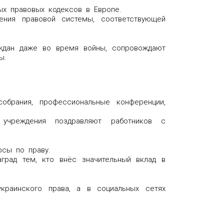
ых правовых кодексов в Европе.
ения правовой системы, соответствующей
ждан даже во время войны, сопровождают
ы.
обрания, профессиональные конференции,
 учреждения поздравляют работников с
рсы по праву.
град тем, кто внёс значительный вклад в
краинского права, а в социальных сетях