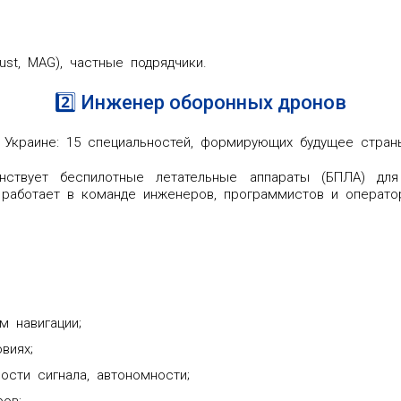
st, MAG), частные подрядчики.
2️⃣ Инженер оборонных дронов
Украине: 15 специальностей, формирующих будущее стран
нствует беспилотные летательные аппараты (БПЛА) для 
н работает в команде инженеров, программистов и операто
м навигации;
виях;
ости сигнала, автономности;
ров;