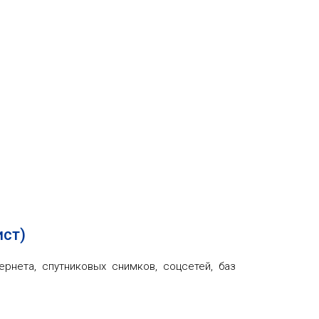
ист)
ернета, спутниковых снимков, соцсетей, баз