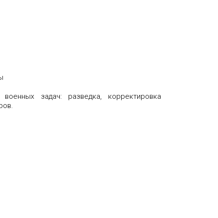
ы
военных задач: разведка, корректировка
ров.