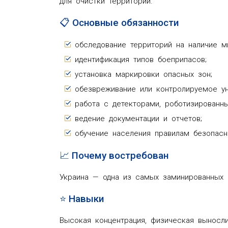
для очистки территорий.
📋 Основные обязанности
обследование территорий на наличие м
идентификация типов боеприпасов;
установка маркировки опасных зон;
обезвреживание или контролируемое у
работа с детекторами, роботизированн
ведение документации и отчетов;
обучение населения правилам безопасн
📈 Почему востребован
Украина — одна из самых заминированных с
⭐ Навыки
Высокая концентрация, физическая выносли