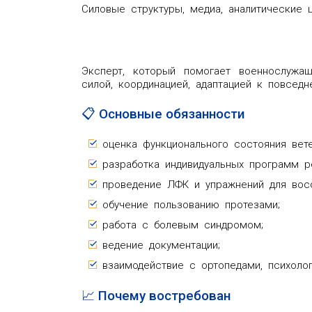
Силовые структуры, медиа, аналитические 
Эксперт, который помогает военнослужа
силой, координацией, адаптацией к повседн
📋 Основные обязанности
оценка функционального состояния вете
разработка индивидуальных программ ре
проведение ЛФК и упражнений для восс
обучение пользованию протезами;
работа с болевым синдромом;
ведение документации;
взаимодействие с ортопедами, психоло
📈 Почему востребован