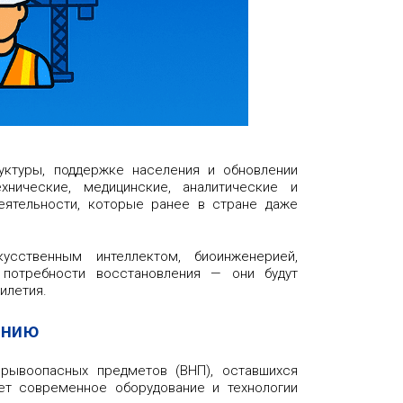
ктуры, поддержке населения и обновлении
нические, медицинские, аналитические и
еятельности, которые ранее в стране даже
сственным интеллектом, биоинженерией,
потребности восстановления — они будут
илетия.
анию
зрывоопасных предметов (ВНП), оставшихся
ет современное оборудование и технологии