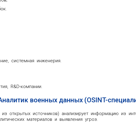
ок.
ание, системная инженерия.
тия, R&D-компании.
 Аналитик военных данных (OSINT-специал
а из открытых источников) анализирует информацию из инт
алитических материалов и выявления угроз.