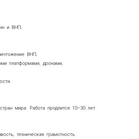
ин и ВНП;
ничтожение ВНП;
ыми платформами, дронами;
ости.
тран мира. Работа продлится 10–30 лет.
вость, техническая грамотность.