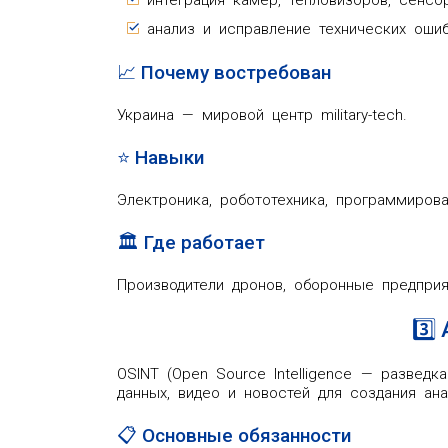
анализ и исправление технических ошиб
📈 Почему востребован
Украина — мировой центр military-tech.
⭐ Навыки
Электроника, робототехника, программиров
🏛️ Где работает
Производители дронов, оборонные предприя
3️⃣
OSINT (Open Source Intelligence — разведк
данных, видео и новостей для создания ан
📋 Основные обязанности