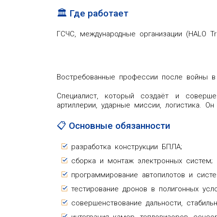
🏛️ Где работает
ГСЧС, международные организации (HALO Tru
Востребованные профессии после войны в 
Специалист, который создаёт и соверше
артиллерии, ударные миссии, логистика. О
📋 Основные обязанности
разработка конструкции БПЛА;
сборка и монтаж электронных систем;
программирование автопилотов и систе
тестирование дронов в полигонных усло
совершенствование дальности, стабильн
интеграция камер, тепловизоров, сенсо