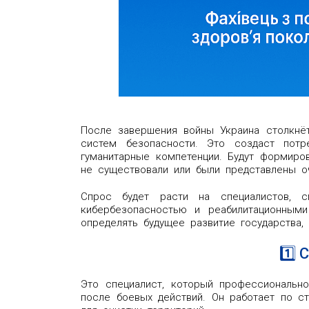
После завершения войны Украина столкнё
систем безопасности. Это создаст потр
гуманитарные компетенции. Будут формиро
не существовали или были представлены о
Спрос будет расти на специалистов, с
кибербезопасностью и реабилитационным
определять будущее развитие государства,
1️⃣
Это специалист, который профессионально
после боевых действий. Он работает по с