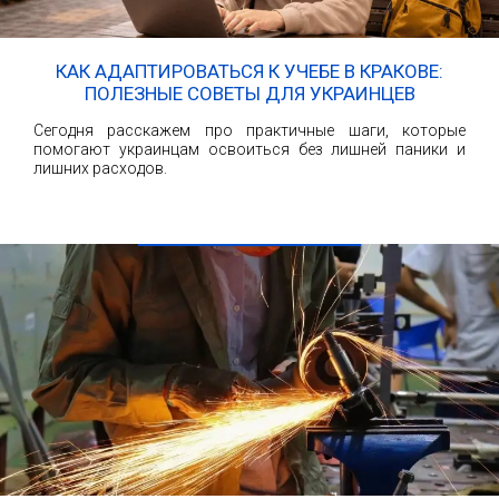
КАК АДАПТИРОВАТЬСЯ К УЧЕБЕ В КРАКОВЕ:
ПОЛЕЗНЫЕ СОВЕТЫ ДЛЯ УКРАИНЦЕВ
Сегодня расскажем про практичные шаги, которые
помогают украинцам освоиться без лишней паники и
лишних расходов.
ЧИТАТЬ ДАЛЕЕ