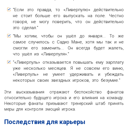
"Если это правда, то «Ливерпулю» действительно
не стоит больше его выпускать на поле. Честно
говоря, не могу поверить, что он действительно
это сделал."
"Мы хотим, чтобы он ушёл до января... То же
самое случилось с Садио Мане, хотя мы так и не
смогли его заменить... Он всегда будет жалеть,
что ушёл из «Ливерпуля»."
"«Ливерпуль» отказывается повышать ему зарплату
уже несколько месяцев. Я не совсем его виню,
«Ливерпуль» не умеет удерживать и убеждать
некоторых своих звездных игроков, это безумие."
Эти высказывания отражают беспокойство фанатов
относительно будущего игрока и его влияния на команду.
Некоторые фанаты призывают тренерский штаб принять
меры для контроля эмоций игрока.
Последствия для карьеры