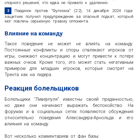
спорного решения, что едва не привело к удалению.
Поединок против "Фулхэма" (2:2), 14 декабря 2024 года:
защитник получил предупреждение за опасный подкат, который
мог повлечь серьезную травму оппонента.
Влияние на команду
Такое поведение не может не влиять на команду.
Постоянные конфликты и споры отвлекают игроков от
игры, снижают концентрацию и могут привести к потере
важных очков. Кроме того, это может стать негативным
примером для младших игроков, которые смотрят на
Трента как на лидера.
Реакция болельщиков
Болельщики "Ливерпуля" известны своей преданностью,
но даже они начинают выражать беспокойство. На
форумах и в социальных сетях появляются обсуждения
относительно поведения Александера-Арнольда и его
влияния на команду.
Вот несколько комментариев от фан базы: