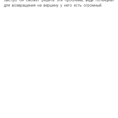
быстро он сможет решить эти проблемы, ведь потенциал
для возвращения на вершину у него есть огромный.