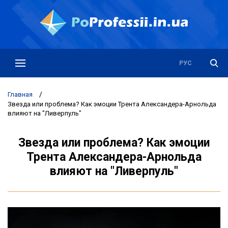
РУС
УКР
Главная
/
Звезда или проблема? Как эмоции Трента Александера-Арнольда
влияют на "Ливерпуль"
Звезда или проблема? Как эмоции
Трента Александера-Арнольда
влияют на "Ливерпуль"