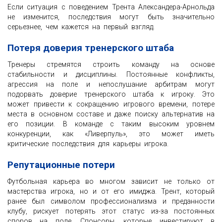
Если ситуация с поведением Трента Александера-Арнольда
не изменится, последствия могут быть значительно
серьезнее, чем кажется на первый взгляд.
Потеря доверия тренерского штаба
Тренеры стремятся строить команду на основе
стабильности и дисциплины. Постоянные конфликты,
агрессия на поле и непослушание арбитрам могут
подорвать доверие тренерского штаба к игроку. Это
может привести к сокращению игрового времени, потере
места в основном составе и даже поиску альтернатив на
его позиции. В команде с таким высоким уровнем
конкуренции, как «Ливерпуль», это может иметь
критические последствия для карьеры игрока.
Репутационные потери
Футбольная карьера во многом зависит не только от
мастерства игрока, но и от его имиджа. Трент, который
ранее был символом профессионализма и преданности
клубу, рискует потерять этот статус из-за постоянных
споров на поле. Спонсоры, которые инвестируют в