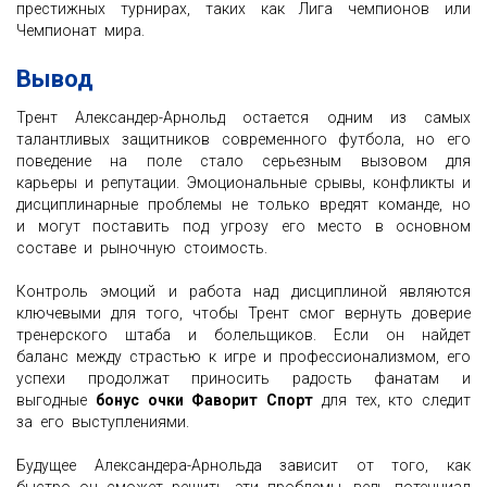
престижных турнирах, таких как Лига чемпионов или
Чемпионат мира.
Вывод
Трент Александер-Арнольд остается одним из самых
талантливых защитников современного футбола, но его
поведение на поле стало серьезным вызовом для
карьеры и репутации. Эмоциональные срывы, конфликты и
дисциплинарные проблемы не только вредят команде, но
и могут поставить под угрозу его место в основном
составе и рыночную стоимость.
Контроль эмоций и работа над дисциплиной являются
ключевыми для того, чтобы Трент смог вернуть доверие
тренерского штаба и болельщиков. Если он найдет
баланс между страстью к игре и профессионализмом, его
успехи продолжат приносить радость фанатам и
выгодные
бонус очки Фаворит Спорт
для тех, кто следит
за его выступлениями.
Будущее Александера-Арнольда зависит от того, как