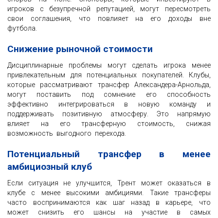
игроков с безупречной репутацией, могут пересмотреть
свои соглашения, что повлияет на его доходы вне
футбола.
Снижение рыночной стоимости
Дисциплинарные проблемы могут сделать игрока менее
привлекательным для потенциальных покупателей. Клубы,
которые рассматривают трансфер Александера-Арнольда,
могут поставить под сомнение его способность
эффективно интегрироваться в новую команду и
поддерживать позитивную атмосферу. Это напрямую
влияет на его трансферную стоимость, снижая
возможность выгодного перехода.
Потенциальный трансфер в менее
амбициозный клуб
Если ситуация не улучшится, Трент может оказаться в
клубе с менее высокими амбициями. Такие трансферы
часто воспринимаются как шаг назад в карьере, что
может снизить его шансы на участие в самых