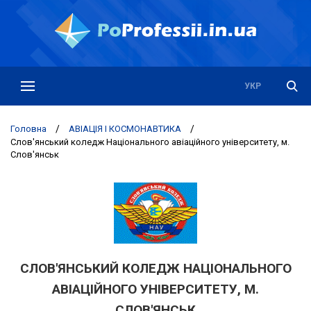
РУС
УКР
Головна
/
АВІАЦІЯ І КОСМОНАВТИКА
/
Слов'янський коледж Національного авіаційного університету, м.
Слов'янськ
СЛОВ'ЯНСЬКИЙ КОЛЕДЖ НАЦІОНАЛЬНОГО
АВІАЦІЙНОГО УНІВЕРСИТЕТУ, М.
СЛОВ'ЯНСЬК