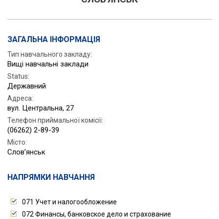
ЗАГАЛЬНА ІНФОРМАЦІЯ
Тип навчального закладу:
Вищі навчальні заклади
Status
:
Державний
Адреса
:
вул. Центральна, 27
Телефон приймальної комісії
:
(06262) 2-89-39
Місто
:
Слов’янськ
НАПРЯМКИ НАВЧАННЯ
071 Учет и налогообложение
072 Финансы, банковское дело и страхование