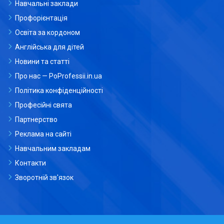
Навчальні заклади
Профорієнтація
Освіта за кордоном
Англійська для дітей
Новини та статті
Про нас — PoProfessii.in.ua
Політика конфіденційності
Професійні свята
Партнерство
Реклама на сайті
Навчальним закладам
Контакти
Зворотній зв'язок