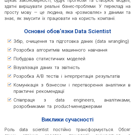
шукає закономірності, будує прогнози та створює моделі,
здатні вирішувати реальні бізнес-проблеми. У перекладі на
просту мову — це людина, яка «розмовляє» з даними та
знає, як змусити їх працювати на користь компанії.
Основні обов’язки Data Scientist
Збір, очищення та підготовка даних (data wrangling)
Розробка алгоритмів машинного навчання
Побудова статистичних моделей
Візуалізація даних та звітність
Розробка A/B тестів і інтерпретація результатів
Комунікація з бізнесом і перетворення аналітики в
практичні рекомендації
Співпраця з data engineers, аналітиками,
розробниками та product-менеджерами
Виклики сучасності
Роль data scientist постійно трансформується. Обсяг