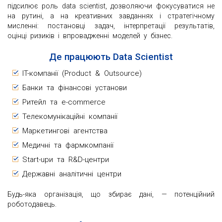
підсилює роль data scientist, дозволяючи фокусуватися не
на рутині, а на креативних завданнях і стратегічному
мисленні: постановці задач, інтерпретації результатів,
оцінці ризиків і впровадженні моделей у бізнес.
Де працюють Data Scientist
IT-компанії (Product & Outsource)
Банки та фінансові установи
Ритейл та e-commerce
Телекомунікаційні компанії
Маркетингові агентства
Медичні та фармкомпанії
Start-upи та R&D-центри
Державні аналітичні центри
Будь-яка організація, що збирає дані, — потенційний
роботодавець.