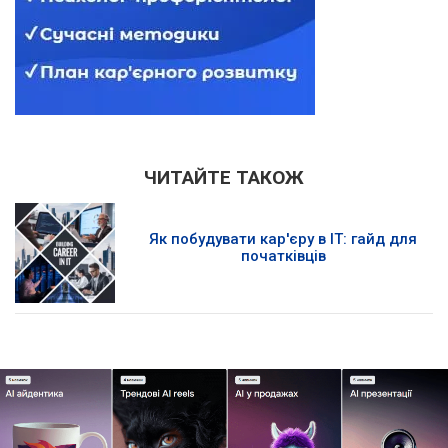
ЧИТАЙТЕ ТАКОЖ
Як побудувати кар'єру в IT: гайд для
початківців