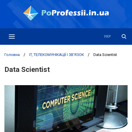
РУС
УКР
Головна
/
IT, ТЕЛЕКОМУНІКАЦІЇ І ЗВ'ЯЗОК
/
Data Scientist
Data Scientist