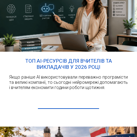
ТОП AI-РЕСУРСІВ ДЛЯ ВЧИТЕЛІВ ТА
ВИКЛАДАЧІВ У 2026 РОЦІ
Якщо раніше AI використовували переважно програмісти
та великі компанії, то сьогодні нейромережі допомагають
і вчителям економити години роботи щотижня.
ЧИТАТИ ДАЛІ