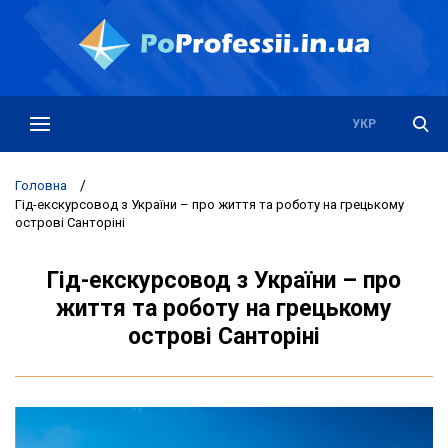
РУС
УКР
Головна
/
Гід-екскурсовод з України – про життя та роботу на грецькому
острові Санторіні
Гід-екскурсовод з України – про
життя та роботу на грецькому
острові Санторіні