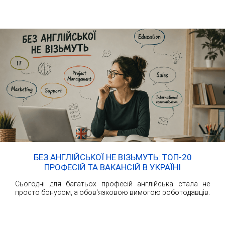
БЕЗ АНГЛІЙСЬКОЇ НЕ ВІЗЬМУТЬ: ТОП-20
ПРОФЕСІЙ ТА ВАКАНСІЙ В УКРАЇНІ
Сьогодні для багатьох професій англійська стала не
просто бонусом, а обов'язковою вимогою роботодавців.
ЧИТАТИ ДАЛІ