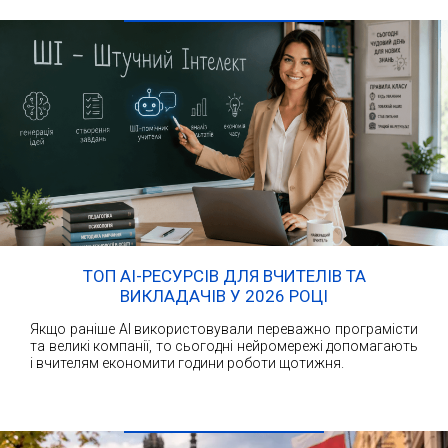
ТОП AI-РЕСУРСІВ ДЛЯ ВЧИТЕЛІВ ТА
ВИКЛАДАЧІВ У 2026 РОЦІ
Якщо раніше AI використовували переважно програмісти
та великі компанії, то сьогодні нейромережі допомагають
і вчителям економити години роботи щотижня.
ЧИТАТИ ДАЛІ