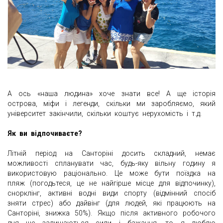
А ось «наша людина» хоче знати все! А ще історія
острова, міфи і легенди, скільки ми заробляємо, який
університет закінчили, скільки коштує нерухомість і т.д.
Як ви відпочиваєте?
Літній період на Санторіні досить складний, немає
можливості спланувати час, будь-яку вільну годину я
використовую раціонально. Це може бути поїздка на
пляж (погодьтеся, це не найгірше місце для відпочинку),
снорклінг, активні водні види спорту (відмінний спосіб
зняти стрес) або дайвінг (для людей, які працюють на
Санторіні, знижка 50%). Якщо після активного робочого
дня ще залишаються сили і бажання, то я люблю