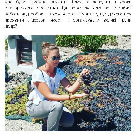
має бути приємно слухати. Тому не завадять і уроки
ораторського мистецтва. Ця професія вимагає постійної
роботи над собою. Також варто пам'ятати, що доведеться
проявити лідерські якості і організувати великі групи
людей.