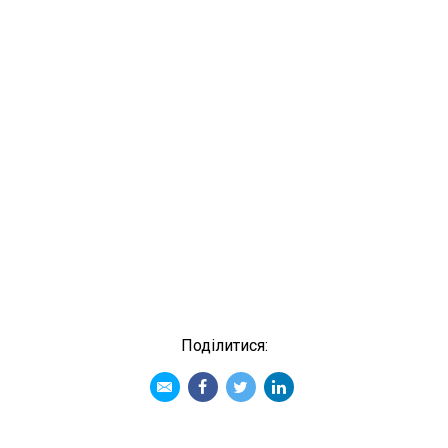
Подiлитися: