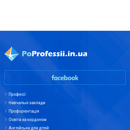
Професії
Навчальні заклади
Профорієнтація
Освіта за кордоном
Англійська для дітей