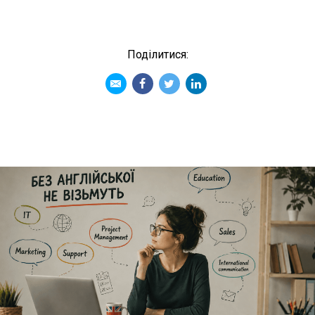
Подiлитися: