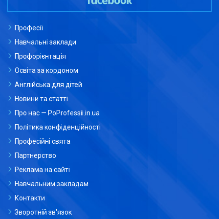
Професії
Навчальні заклади
Профорієнтація
Освіта за кордоном
Англійська для дітей
Новини та статті
Про нас — PoProfessii.in.ua
Політика конфіденційності
Професійні свята
Партнерство
Реклама на сайті
Навчальним закладам
Контакти
Зворотній зв'язок