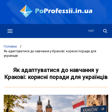
РУС
УКР
Головна
/
Як адаптуватися до навчання у Кракові: корисні поради для
українців
Як адаптуватися до навчання у
Кракові: корисні поради для українців