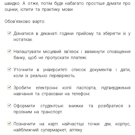
швидко. А отже, потім буде набагато простіше думати про
оцінки, іспити та практику мови.
Обов’язково варто:
Дізнатися в деканаті години прийому та зберегти їх у
нотатках.
Налаштувати місцевий зв’язок і ввімкнути сповіщення
банку, щоб не пропускати платежі.
Уточнити в університеті список документів і дати,
коли їх реально перевіряють.
Зробити електронні копії паспорта, підтвердження
навчання та страховки на телефоні.
Оформити студентські знижки та розібратися з
проїзним на транспорт.
Позначити на карті найчастіші точки: дім, корпус,
найближчий супермаркет, аптеку.