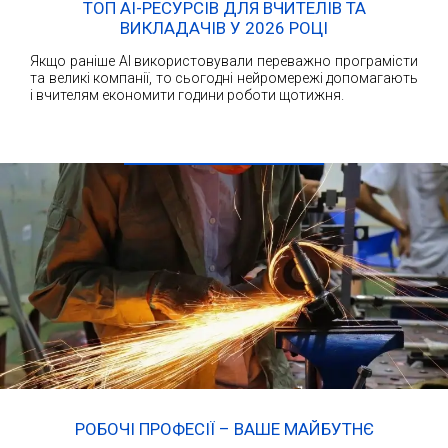
ТОП AI-РЕСУРСІВ ДЛЯ ВЧИТЕЛІВ ТА
ВИКЛАДАЧІВ У 2026 РОЦІ
Якщо раніше AI використовували переважно програмісти
та великі компанії, то сьогодні нейромережі допомагають
і вчителям економити години роботи щотижня.
ЧИТАТИ ДАЛІ
РОБОЧІ ПРОФЕСІЇ – ВАШЕ МАЙБУТНЄ