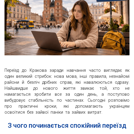
Переїзд до Кракова заради навчання часто виглядає як
один великий стрибок: нова мова, інші правила, незнайомі
райони й безліч дрібних справ, які навалюються одразу.
Найшвидше до нового життя звикає той, хто не
намагається зробити все за один день, а поступово
вибудовує стабільність по частинах. Сьогодні розповімо
про практичні кроки, які допомагають українцям
освоїтися без зайвої паніки та зайвих витрат.
З чого починається спокійний переїзд