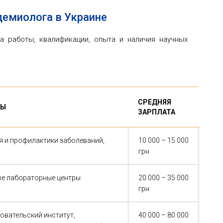
демиолога в Украине
а работы, квалификации, опыта и наличия научных
СРЕДНЯЯ
ТЫ
ЗАРПЛАТА
я и профилактики заболеваний,
10 000 – 15 000
грн
ые лабораторные центры
20 000 – 35 000
грн
овательский институт,
40 000 – 80 000