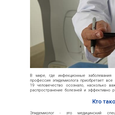
В мире, где инфекционные заболевания 
профессия эпидемиолога приобретает все 
19 человечество осознало, насколько ва
распространение болезней и эффективно р
Кто так
Эпидемиолог - это медицинский спец