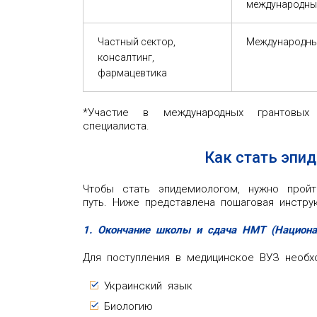
международные
Частный сектор,
Международны
консалтинг,
фармацевтика
*Участие в международных грантовых
специалиста.
Как стать эпи
Чтобы стать эпидемиологом, нужно пройт
путь. Ниже представлена пошаговая инструк
1. Окончание школы и сдача НМТ (Национа
Для поступления в медицинское ВУЗ необхо
Украинский язык
Биологию