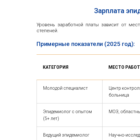
Зарплата эпи
Уровень заработной платы зависит от мест
степеней.
Примерные показатели (2025 год):
КАТЕГОРИЯ
МЕСТО РАБО
Молодой специалист
Центр контрол
больница
Эпидемиолог с опытом
МОЗ, областн
(5+ лет)
Ведущий эпидемиолог
Научно-исслед