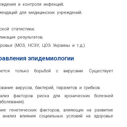
еждения и контроля инфекций;
мендаций для медицинских учреждений;
кой статистики;
ликация результатов;
ровья (МОЗ, НСЗУ, ЦОЗ Украины и т.д.).
равления эпидемиологии
ается только борьбой с вирусами. Существует
ание вирусов, бактерий, паразитов и грибков.
из факторов риска для хронических болезней
аболевания).
ие генетических факторов, влияющих на развитие
— анализ влияния социальных условий на здоровье