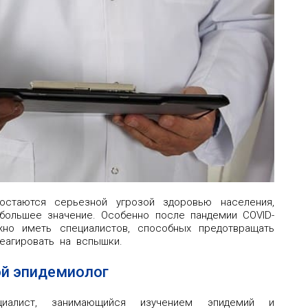
остаются серьезной угрозой здоровью населения,
большее значение. Особенно после пандемии COVID-
жно иметь специалистов, способных предотвращать
еагировать на вспышки.
ой эпидемиолог
иалист, занимающийся изучением эпидемий и