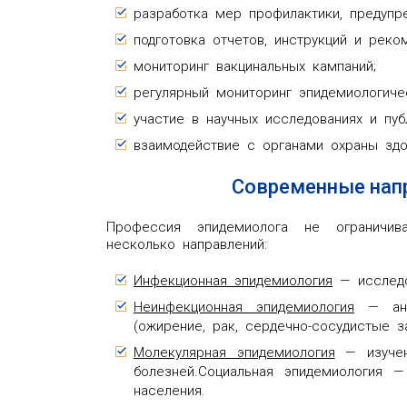
разработка мер профилактики, предупр
подготовка отчетов, инструкций и реко
мониторинг вакцинальных кампаний;
регулярный мониторинг эпидемиологичес
участие в научных исследованиях и пуб
взаимодействие с органами охраны здо
Современные нап
Профессия эпидемиолога не ограничив
несколько направлений:
Инфекционная эпидемиология
— исследов
Неинфекционная эпидемиология
— анал
(ожирение, рак, сердечно-сосудистые з
Молекулярная эпидемиология
— изучен
болезней.Социальная эпидемиология 
населения.