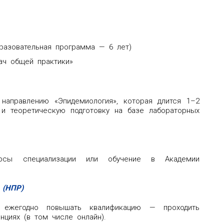
бразовательная программа — 6 лет)
ач общей практики»
направлению «Эпидемиология», которая длится 1–2
 и теоретическую подготовку на базе лабораторных
рсы специализации или обучение в Академии
 (НПР)
н ежегодно повышать квалификацию — проходить
нциях (в том числе онлайн).