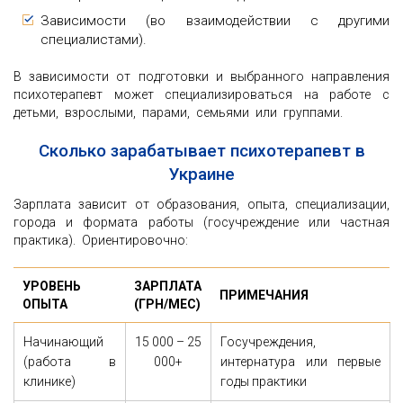
Зависимости (во взаимодействии с другими
специалистами).
В зависимости от подготовки и выбранного направления
психотерапевт может специализироваться на работе с
детьми, взрослыми, парами, семьями или группами.
Сколько зарабатывает психотерапевт в
Украине
Зарплата зависит от образования, опыта, специализации,
города и формата работы (госучреждение или частная
практика). Ориентировочно:
УРОВЕНЬ
ЗАРПЛАТА
ПРИМЕЧАНИЯ
ОПЫТА
(ГРН/МЕС)
Начинающий
15 000 – 25
Госучреждения,
(работа в
000+
интернатура или первые
клинике)
годы практики