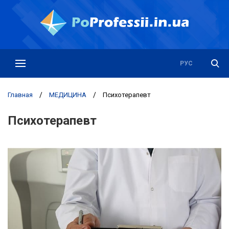
РУС
УКР
Главная
/
МЕДИЦИНА
/
Психотерапевт
Психотерапевт