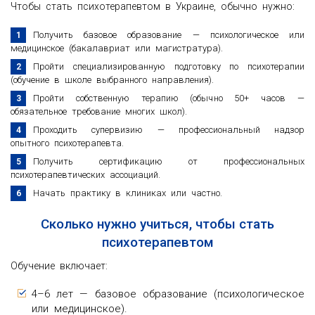
Чтобы стать психотерапевтом в Украине, обычно нужно:
Получить базовое образование — психологическое или
медицинское (бакалавриат или магистратура).
Пройти специализированную подготовку по психотерапии
(обучение в школе выбранного направления).
Пройти собственную терапию (обычно 50+ часов —
обязательное требование многих школ).
Проходить супервизию — профессиональный надзор
опытного психотерапевта.
Получить сертификацию от профессиональных
психотерапевтических ассоциаций.
Начать практику в клиниках или частно.
Сколько нужно учиться, чтобы стать
психотерапевтом
Обучение включает:
4–6 лет — базовое образование (психологическое
или медицинское).