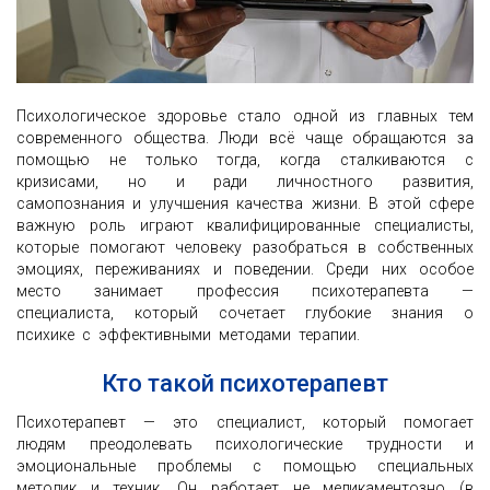
Психологическое здоровье стало одной из главных тем
современного общества. Люди всё чаще обращаются за
помощью не только тогда, когда сталкиваются с
кризисами, но и ради личностного развития,
самопознания и улучшения качества жизни. В этой сфере
важную роль играют квалифицированные специалисты,
которые помогают человеку разобраться в собственных
эмоциях, переживаниях и поведении. Среди них особое
место занимает профессия психотерапевта —
специалиста, который сочетает глубокие знания о
психике с эффективными методами терапии.
Кто такой психотерапевт
Психотерапевт — это специалист, который помогает
людям преодолевать психологические трудности и
эмоциональные проблемы с помощью специальных
методик и техник. Он работает не медикаментозно (в