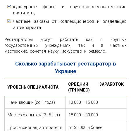
культурные фонды и научно-исследовательские
институты;
частные заказы от коллекционеров и владельцев
антиквариата.
Реставраторы могут работать как в крупных
государственных учреждениях, так и в частных
мастерских, сочетая науку, искусство и ремесло.
Сколько зарабатывает реставратор в
Украине
СРЕДНИЙ ЗАРАБОТОК
УРОВЕНЬ СПЕЦИАЛИСТА
(ГРН/МЕС)
Начинающий (до 1 года)
10 000 – 15 000
Мастер с опытом (3–5 лет)
18 000 – 30 000
Профессионал, авторитет в
от 35 000 и более