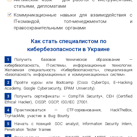
статьями, дипломатами
Коммуникационные навыки для взаимодействия с
IT-командой, топ-менеджментом и
правоохранительными органами
Как стать специалистом по
кибербезопасности в Украине
Получить базовое техническое образование —
кибербезопасность, IT-системы, информационные технологии.
Желаемая специальность: «Кибербезопасность», специализация
«Безопасность информационных и коммуникационных систем».
Пройти курсы или Bootcamp (Cisco CyberOps, E–Hacking
Academy, Google Cybersecurity, EPAM University).
Получить сертификаты — CompTIA Security+, CEH (Certified
Ethical Hacker), CISSP, OSCP, ISO/IEC 27001.
Практиковаться — CTF-соревнования, HackTheBox,
TryHackMe, участие в Bug Bounty.
Начать с позиций: SOC analyst, Information Security Intern,
Penetration Tester trainee.