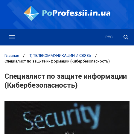
РУС
УКР
Главная
/
IT, ТЕЛЕКОММУНИКАЦИИ И СВЯЗЬ
/
Специалист по защите информации (Кибербезопасность)
Специалист по защите информации
(Кибербезопасность)