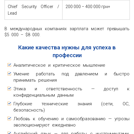
Chief Security Officer /
200 000 – 400 000 грн+
Lead
В международных компаниях зарплата может превышать
$5 000 – $8 000.
Какие качества нужны для успеха в
профессии
Аналитическое и критическое мышление
Умение работать под давлением и быстро
принимать решения
Этика и ответственность — доступ к
конфиденциальным данным
Глубокие технические знания (сети, ОС,
безопасность)
Любовь к обучению и самообразованию — угрозы
эволюционируют ежедневно
Английский язык — для работы с инструментами,