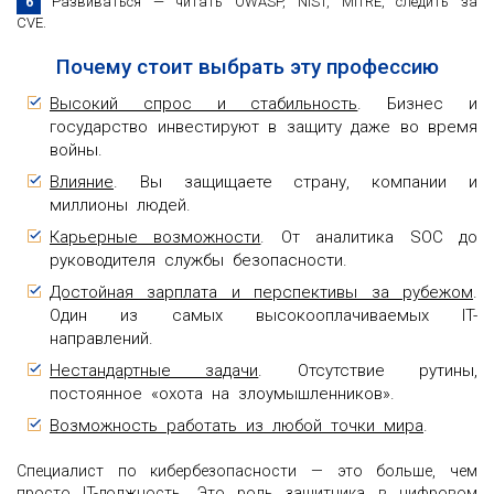
Развиваться — читать OWASP, NIST, MITRE, следить за
CVE.
Почему стоит выбрать эту профессию
Высокий спрос и стабильность
. Бизнес и
государство инвестируют в защиту даже во время
войны.
Влияние
. Вы защищаете страну, компании и
миллионы людей.
Карьерные возможности
. От аналитика SOC до
руководителя службы безопасности.
Достойная зарплата и перспективы за рубежом
.
Один из самых высокооплачиваемых IT-
направлений.
Нестандартные задачи
. Отсутствие рутины,
постоянное «охота на злоумышленников».
Возможность работать из любой точки мира
.
Специалист по кибербезопасности — это больше, чем
просто IT-должность. Это роль защитника в цифровом