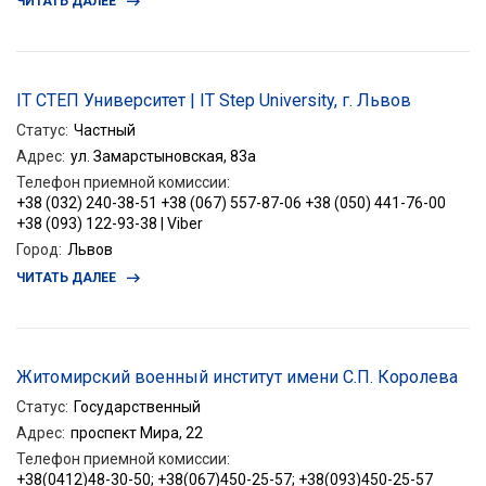
ЧИТАТЬ ДАЛЕЕ
IТ СТЕП Университет | IT Step University, г. Львов
Статус
:
Частный
Адрес
:
ул. Замарстыновская, 83а
Телефон приемной комиссии
:
+38 (032) 240-38-51 +38 (067) 557-87-06 +38 (050) 441-76-00
+38 (093) 122-93-38 | Viber
Город
:
Львов
ЧИТАТЬ ДАЛЕЕ
Житомирский военный институт имени С.П. Королева
Статус
:
Государственный
Адрес
:
проспект Мира, 22
Телефон приемной комиссии
:
+38(0412)48-30-50; +38(067)450-25-57; +38(093)450-25-57