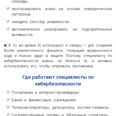
секунды;
прогнозировать атаки на основе поведенческих
паттернов;
находить zero-day уязвимости;
автоматически реагировать на подозрительные
активности.
❌ В то же время AI используют и хакеры — для создания
более реалистичного фишинга, генерации вредоносного
кода и поиска «дыр» в защите. Поэтому специалисту по
кибербезопасности важно не бояться AI, а активно
использовать его, чтобы опережать противника.
Где работают специалисты по
кибербезопасности
IT-компании и интернет-провайдеры
Банки и финансовые учреждения
Телеком-операторы, дата-центры, хостинг-сервисы
Государственные органы и оборонные структуры