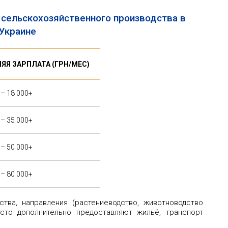
 сельскохозяйственного производства в
Украине
ЯЯ ЗАРПЛАТА (ГРН/МЕС)
 – 18 000+
 – 35 000+
 – 50 000+
 – 80 000+
ства, направления (растениеводство, животноводство
асто дополнительно предоставляют жильё, транспорт