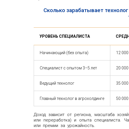
Сколько зарабатывает технолог
УРОВЕНЬ СПЕЦИАЛИСТА
СРЕДН
Начинающий (без опыта)
12 000
Специалист с опытом 3–5 лет
20 000
Ведущий технолог
35 000
Главный технолог в агрохолдинге
50 000
Доход зависит от региона, масштаба хозяй
или переработка) и опыта специалиста. Ч
или премии за урожайность.