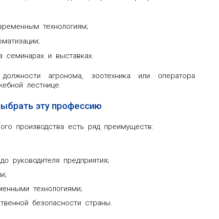
временным технологиям;
матизации;
а семинарах и выставках.
должности агронома, зоотехника или оператора
жебной лестнице.
выбрать эту профессию
ого производства есть ряд преимуществ:
до руководителя предприятия;
и;
менными технологиями;
твенной безопасности страны.