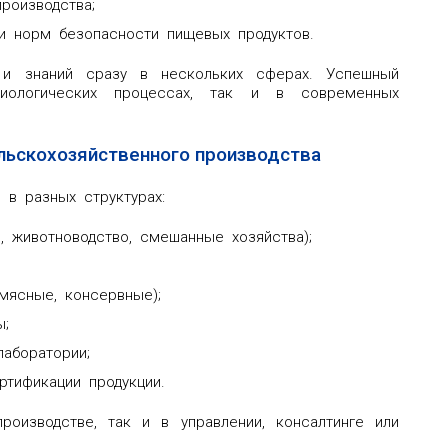
роизводства;
и норм безопасности пищевых продуктов.
 и знаний сразу в нескольких сферах. Успешный
иологических процессах, так и в современных
льскохозяйственного производства
в разных структурах:
, животноводство, смешанные хозяйства);
мясные, консервные);
ы;
лаборатории;
ртификации продукции.
роизводстве, так и в управлении, консалтинге или