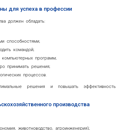
ны для успеха в профессии
тва должен обладать:
ми способностями;
одить командой;
и компьютерных программ;
ро принимать решения;
огических процессов.
птимальные решения и повышать эффективность
ьскохозяйственного производства
ономия, животноводство, агроинженерия);