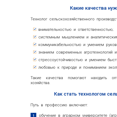
Какие качества нуж
Технолог сельскохозяйственного производс
внимательностью и ответственностью;
системным мышлением и аналитически
коммуникабельностью и умением руков
знанием современных агротехнологий 
стрессоустойчивостью и умением быст
любовью к природе и пониманием экол
Такие качества помогают находить о
хозяйства.
Как стать технологом сел
Путь в профессию включает:
обучение в аграрном университете (агр