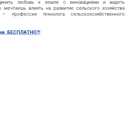
динить любовь к земле с инновациями и видеть
ы мечтаешь влиять на развитие сельского хозяйства
 профессия технолога сельскохозяйственного
хии БЕСПЛАТНО?!