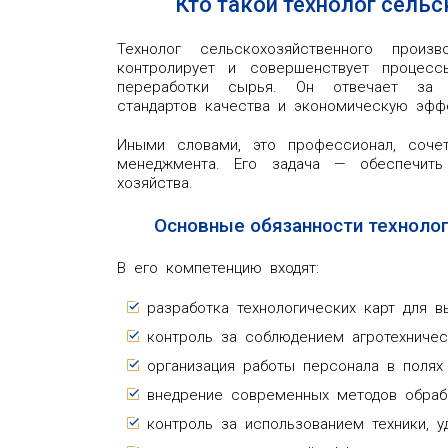
Кто такой технолог сель
Технолог сельскохозяйственного произ
контролирует и совершенствует процесс
переработки сырья. Он отвечает за п
стандартов качества и экономическую эффе
Иными словами, это профессионал, сочет
менеджмента. Его задача — обеспечить
хозяйства.
Основные обязанности технолог
В его компетенцию входят:
разработка технологических карт для 
контроль за соблюдением агротехничес
организация работы персонала в полях
внедрение современных методов обрабо
контроль за использованием техники, у