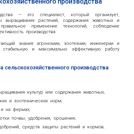
скохозяйственного производства
водства — это специалист, который организует,
ы выращивания растений, содержания животных и
равильное применение технологий, соблюдение
ктивность производства.
ающий знания агрономии, зоотехнии, инженерии и
 стабильную и максимально эффективную работу
а сельскохозяйственного производства
выращивания культур или содержания животных;
ких и зоотехнических норм;
 и на фермах;
тки почвы, удобрения, орошения;
добрений, средств защиты растений и кормов;