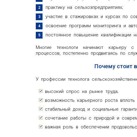
практику на сельхозпредприятиях;
участие в стажировках и курсах по со
освоение программ мониторинга и авто
постоянное повышение квалификации н
Многие технологи начинают карьеру с 
процессов, постепенно продвигаясь по слу
Почему стоит 
У профессии технолога сельскохозяйственн
высокий спрос на рынке труда;
возможность карьерного роста вплоть 
стабильный доход и социальные гаранти
сочетание работы с природой и совре
важная роль в обеспечении продовольс