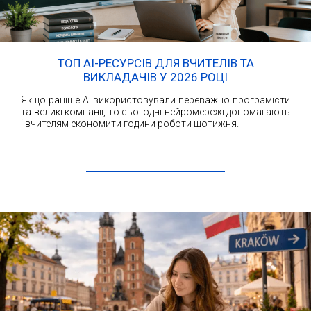
ТОП AI-РЕСУРСІВ ДЛЯ ВЧИТЕЛІВ ТА
ВИКЛАДАЧІВ У 2026 РОЦІ
Якщо раніше AI використовували переважно програмісти
та великі компанії, то сьогодні нейромережі допомагають
і вчителям економити години роботи щотижня.
ЧИТАТИ ДАЛІ