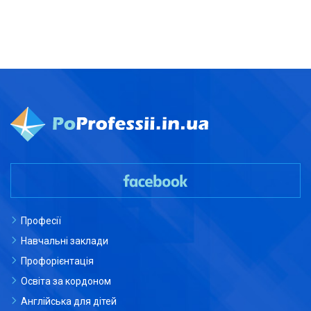
Професії
Навчальні заклади
Профорієнтація
Освіта за кордоном
Англійська для дітей