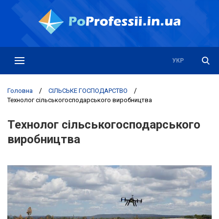
РУС
УКР
Головна
/
СІЛЬСЬКЕ ГОСПОДАРСТВО
/
Технолог сільськогосподарського виробництва
Технолог сільськогосподарського
виробництва