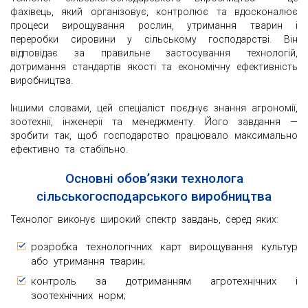
фахівець, який організовує, контролює та вдосконалює
процеси вирощування рослин, утримання тварин і
переробки сировини у сільському господарстві. Він
відповідає за правильне застосування технологій,
дотримання стандартів якості та економічну ефективність
виробництва.
Іншими словами, цей спеціаліст поєднує знання агрономії,
зоотехнії, інженерії та менеджменту. Його завдання —
зробити так, щоб господарство працювало максимально
ефективно та стабільно.
Основні обов’язки технолога
сільськогосподарського виробництва
Технолог виконує широкий спектр завдань, серед яких:
розробка технологічних карт вирощування культур
або утримання тварин;
контроль за дотриманням агротехнічних і
зоотехнічних норм;