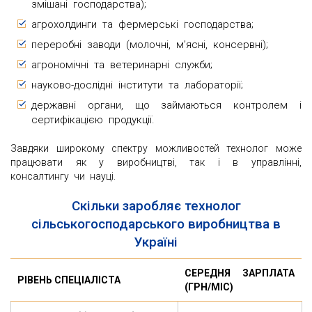
змішані господарства);
агрохолдинги та фермерські господарства;
переробні заводи (молочні, м’ясні, консервні);
агрономічні та ветеринарні служби;
науково-дослідні інститути та лабораторії;
державні органи, що займаються контролем і
сертифікацією продукції.
Завдяки широкому спектру можливостей технолог може
працювати як у виробництві, так і в управлінні,
консалтингу чи науці.
Скільки заробляє технолог
сільськогосподарського виробництва в
Україні
СЕРЕДНЯ ЗАРПЛАТА
РІВЕНЬ СПЕЦІАЛІСТА
(ГРН/МІС)