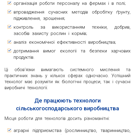
організація роботи персоналу на фермах і в полі;
впровадження сучасних методів обробітку ґрунту,
підживлення, зрошення;
контроль за використанням техніки, добрив,
засобів захисту рослин і кормів;
аналіз економічної ефективності виробництва;
дотримання вимог екології та безпеки харчових
продуктів.
Ці обов’язки вимагають системного мислення та
практичних знань у кількох сферах одночасно. Успішний
технолог має розуміти як біологічні процеси, так і сучасні
виробничі технології.
Де працюють технологи
сільськогосподарського виробництва
Місця роботи для технологів досить різноманітні:
аграрні підприємства (рослинництво, тваринництво,