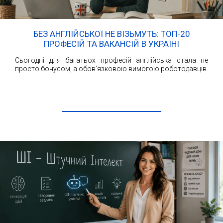
БЕЗ АНГЛІЙСЬКОЇ НЕ ВІЗЬМУТЬ: ТОП-20
ПРОФЕСІЙ ТА ВАКАНСІЙ В УКРАЇНІ
Сьогодні для багатьох професій англійська стала не
просто бонусом, а обов'язковою вимогою роботодавців.
ЧИТАТИ ДАЛІ