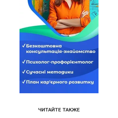
ЧИТАЙТЕ ТАКЖЕ