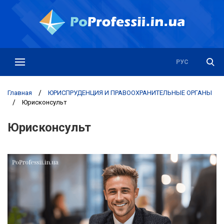
РУС
УКР
Главная
/
ЮРИСПРУДЕНЦИЯ И ПРАВООХРАНИТЕЛЬНЫЕ ОРГАНЫ
/
Юрисконсульт
Юрисконсульт