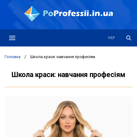
РУС
УКР
Головна
/
Школа краси: навчання професіям
Школа краси: навчання професіям