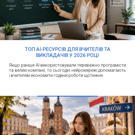
ТОП AI-РЕСУРСІВ ДЛЯ ВЧИТЕЛІВ ТА
ВИКЛАДАЧІВ У 2026 РОЦІ
Якщо раніше AI використовували переважно програмісти
та великі компанії, то сьогодні нейромережі допомагають
і вчителям економити години роботи щотижня.
ЧИТАТИ ДАЛІ