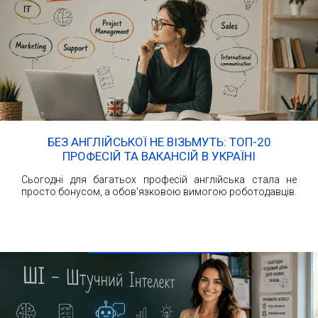
БЕЗ АНГЛІЙСЬКОЇ НЕ ВІЗЬМУТЬ: ТОП-20
ПРОФЕСІЙ ТА ВАКАНСІЙ В УКРАЇНІ
Сьогодні для багатьох професій англійська стала не
просто бонусом, а обов'язковою вимогою роботодавців.
ЧИТАТИ ДАЛІ