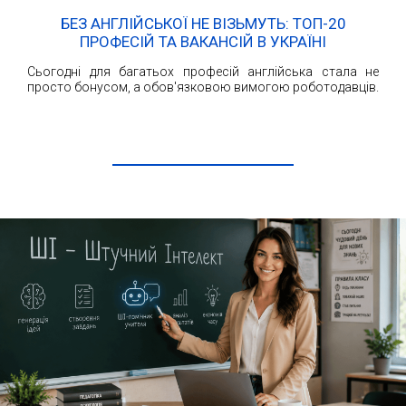
БЕЗ АНГЛІЙСЬКОЇ НЕ ВІЗЬМУТЬ: ТОП-20
ПРОФЕСІЙ ТА ВАКАНСІЙ В УКРАЇНІ
Сьогодні для багатьох професій англійська стала не
просто бонусом, а обов'язковою вимогою роботодавців.
ЧИТАТИ ДАЛІ