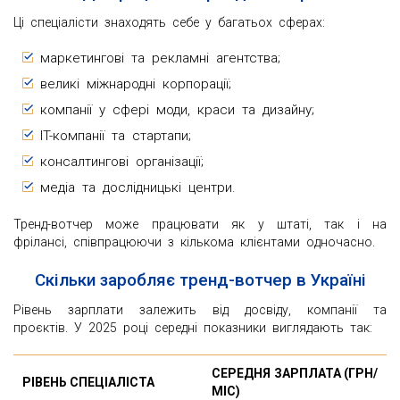
Ці спеціалісти знаходять себе у багатьох сферах:
маркетингові та рекламні агентства;
великі міжнародні корпорації;
компанії у сфері моди, краси та дизайну;
IT-компанії та стартапи;
консалтингові організації;
медіа та дослідницькі центри.
Тренд-вотчер може працювати як у штаті, так і на
фрілансі, співпрацюючи з кількома клієнтами одночасно.
Скільки заробляє тренд-вотчер в Україні
Рівень зарплати залежить від досвіду, компанії та
проєктів. У 2025 році середні показники виглядають так:
СЕРЕДНЯ ЗАРПЛАТА (ГРН/
РІВЕНЬ СПЕЦІАЛІСТА
МІС)