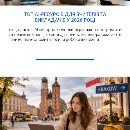
ТОП AI-РЕСУРСІВ ДЛЯ ВЧИТЕЛІВ ТА
ВИКЛАДАЧІВ У 2026 РОЦІ
Якщо раніше AI використовували переважно програмісти
та великі компанії, то сьогодні нейромережі допомагають
і вчителям економити години роботи щотижня.
ЧИТАТИ ДАЛІ