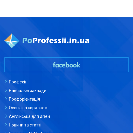
Професії
Навчальні заклади
Профорієнтація
Освіта за кордоном
Англійська для дітей
Новини та статті