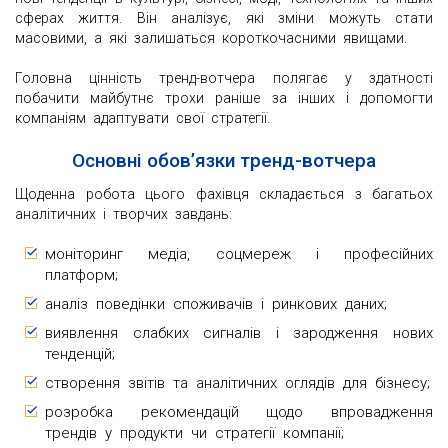
сферах життя. Він аналізує, які зміни можуть стати
масовими, а які залишаться короткочасними явищами.
Головна цінність тренд-вотчера полягає у здатності
побачити майбутнє трохи раніше за інших і допомогти
компаніям адаптувати свої стратегії.
Основні обов’язки тренд-вотчера
Щоденна робота цього фахівця складається з багатьох
аналітичних і творчих завдань:
моніторинг медіа, соцмереж і професійних
платформ;
аналіз поведінки споживачів і ринкових даних;
виявлення слабких сигналів і зародження нових
тенденцій;
створення звітів та аналітичних оглядів для бізнесу;
розробка рекомендацій щодо впровадження
трендів у продукти чи стратегії компанії;