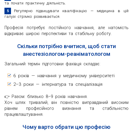
та почати практичну діяльність.
Регулярно підвищувати кваліфікацію — медицина в цій
галузі стрімко розвивається.
Професія потребує постійного навчання, але натомість
відкриває широкі перспективи та стабільну роботу.
Скільки потрібно вчитися, щоб стати
анестезіологом-реаніматологом
Загальний термін підготовки фахівця складає:
6 років — навчання у медичному університеті
2–3 роки — інтернатура та спеціалізація
👉 Разом: близько 8–9 років навчання.
Хоч шлях тривалий, він повністю виправданий високим
рівнем професійного визнання та стабільністю
працевлаштування.
Чому варто обрати цю професію