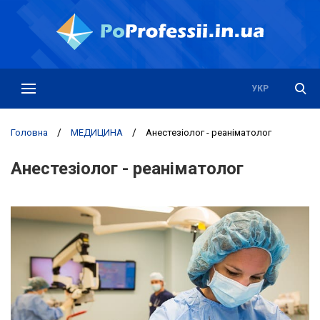
РУС
УКР
Головна
/
МЕДИЦИНА
/
Анестезіолог - реаніматолог
Анестезіолог - реаніматолог