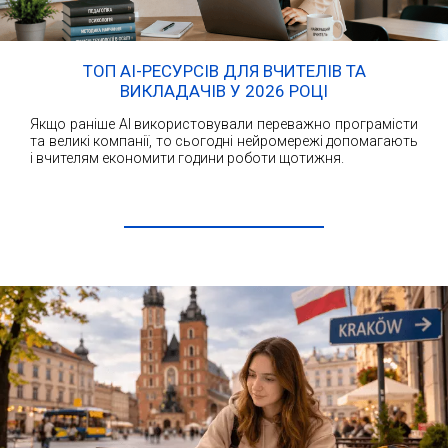
ТОП AI-РЕСУРСІВ ДЛЯ ВЧИТЕЛІВ ТА
ВИКЛАДАЧІВ У 2026 РОЦІ
Якщо раніше AI використовували переважно програмісти
та великі компанії, то сьогодні нейромережі допомагають
і вчителям економити години роботи щотижня.
ЧИТАТИ ДАЛІ