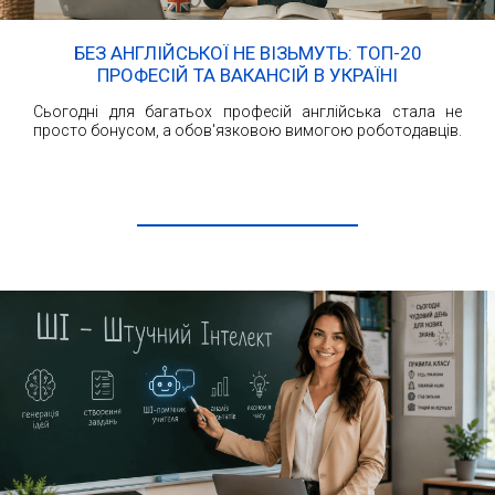
БЕЗ АНГЛІЙСЬКОЇ НЕ ВІЗЬМУТЬ: ТОП-20
ПРОФЕСІЙ ТА ВАКАНСІЙ В УКРАЇНІ
Сьогодні для багатьох професій англійська стала не
просто бонусом, а обов'язковою вимогою роботодавців.
ЧИТАТИ ДАЛІ