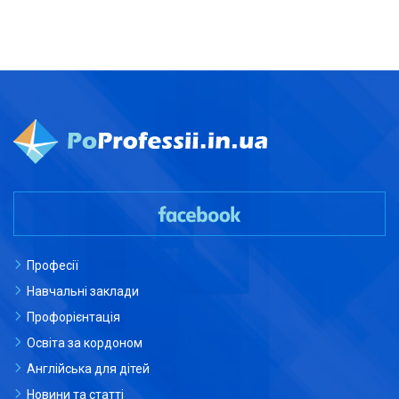
Професії
Навчальні заклади
Профорієнтація
Освіта за кордоном
Англійська для дітей
Новини та статті