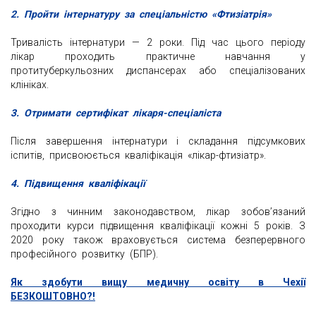
2. Пройти інтернатуру за спеціальністю «Фтизіатрія»
Тривалість інтернатури — 2 роки. Під час цього періоду
лікар проходить практичне навчання у
протитуберкульозних диспансерах або спеціалізованих
клініках.
3. Отримати сертифікат лікаря-спеціаліста
Після завершення інтернатури і складання підсумкових
іспитів, присвоюється кваліфікація «лікар-фтизіатр».
4. Підвищення кваліфікації
Згідно з чинним законодавством, лікар зобов’язаний
проходити курси підвищення кваліфікації кожні 5 років. З
2020 року також враховується система безперервного
професійного розвитку (БПР).
Як здобути вищу медичну освіту в Чехії
БЕЗКОШТОВНО?!