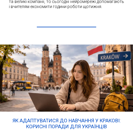
та великі компанії, то сьогодні нейромережі допомагають
і вчителям економити години роботи щотижня.
ЧИТАТИ ДАЛІ
ЯК АДАПТУВАТИСЯ ДО НАВЧАННЯ У КРАКОВІ:
КОРИСНІ ПОРАДИ ДЛЯ УКРАЇНЦІВ