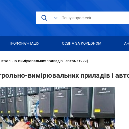
ПРОФОРІЄНТАЦІЯ
ОСВІТА ЗА КОРДОНОМ
АН
онтрольно-вимірювальних приладів і автоматики)
трольно-вимірювальних приладів і авт