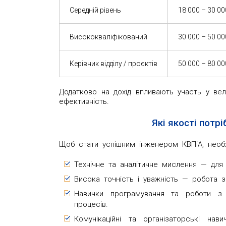
Середній рівень
18 000 – 30 00
Висококваліфікований
30 000 – 50 00
Керівник відділу / проєктів
50 000 – 80 0
Додатково на дохід впливають участь у вел
ефективність.
Які якості потрі
Щоб стати успішним інженером КВПіА, необхі
Технічне та аналітичне мислення — для
Висока точність і уважність — робота 
Навички програмування та роботи з
процесів.
Комунікаційні та організаторські на