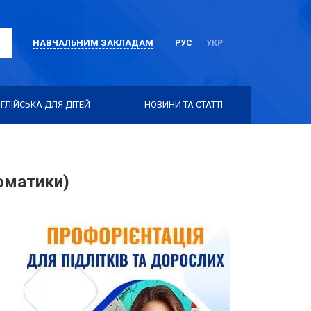
НАВЧАЛЬНИМ ЗАКЛАДАМ
РУС
УКР
ГЛІЙСЬКА ДЛЯ ДІТЕЙ
НОВИНИ ТА СТАТТІ
оматики)