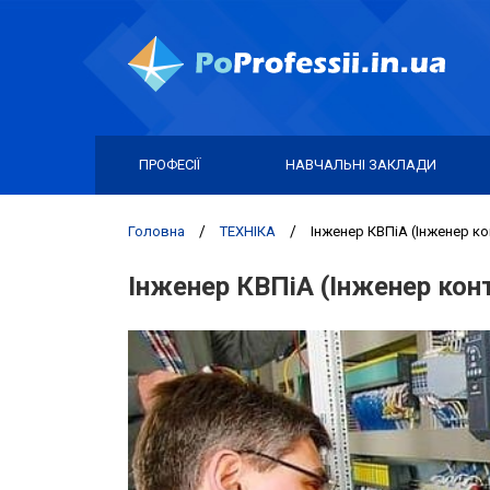
ПРОФЕСІЇ
НАВЧАЛЬНІ ЗАКЛАДИ
Головна
/
ТЕХНІКА
/
Інженер КВПіА (Інженер к
Інженер КВПіА (Інженер кон