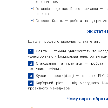
керівництвом.
Готовність до постійного навчання — те
новинок.
Стресостійкість — робота на підприємс
Як стати
Шлях у професію включає кілька етапів:
Освіта — технічні університети та коле
«Електроніка», «Промислова електротехніка»
Стажування та практика — робота пі
технічних помічників.
Курси та сертифікації — навчання PLC, 
Кар’єрний ріст — від молодшого інже
проєктного менеджера.
Чому варто обрати