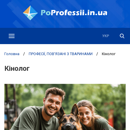
РУС
УКР
Головна
/
ПРОФЕСІЇ, ПОВ'ЯЗАНІ З ТВАРИНАМИ
/
Кінолог
Кінолог