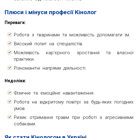
Плюси і мінуси професії Кінолог
Переваги:
Робота з тваринами та можливість допомагати їм.
Високий попит на спеціалістів.
Можливість кар'єрного зростання та власної
практики.
Різноманітні напрями діяльності.
Недоліки:
Фізичне та емоційне навантаження.
Робота на відкритому повітрі за будь-яких погодних
умов.
Ризик отримання травм при роботі з агресивними
собаками.
Як стати Кінологом в Україні