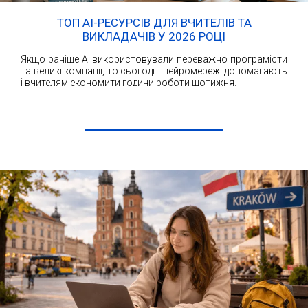
ТОП AI-РЕСУРСІВ ДЛЯ ВЧИТЕЛІВ ТА
ВИКЛАДАЧІВ У 2026 РОЦІ
Якщо раніше AI використовували переважно програмісти
та великі компанії, то сьогодні нейромережі допомагають
і вчителям економити години роботи щотижня.
ЧИТАТИ ДАЛІ