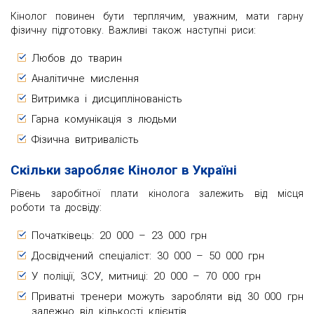
Кінолог повинен бути терплячим, уважним, мати гарну
фізичну підготовку. Важливі також наступні риси:
Любов до тварин
Аналітичне мислення
Витримка і дисциплінованість
Гарна комунікація з людьми
Фізична витривалість
Скільки заробляє Кінолог в Україні
Рівень заробітної плати кінолога залежить від місця
роботи та досвіду:
Початківець: 20 000 – 23 000 грн
Досвідчений спеціаліст: 30 000 – 50 000 грн
У поліції, ЗСУ, митниці: 20 000 – 70 000 грн
Приватні тренери можуть заробляти від 30 000 грн
залежно від кількості клієнтів