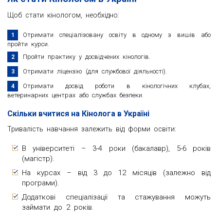
Щоб стати кінологом, необхідно:
Отримати спеціалізовану освіту в одному з вишів або
пройти курси.
Пройти практику у досвідчених кінологів.
Отримати ліцензію (для службової діяльності).
Отримати досвід роботи в кінологічних клубах,
ветеринарних центрах або службах безпеки.
Скільки вчитися на Кінолога в Україні
Тривалість навчання залежить від форми освіти:
В університеті – 3-4 роки (бакалавр), 5-6 років
(магістр).
На курсах – від 3 до 12 місяців (залежно від
програми).
Додаткові спеціалізації та стажування можуть
займати до 2 років.