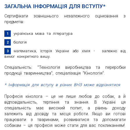
ЗАГАЛЬНА ІНФОРМАЦІЯ ДЛЯ ВСТУПУ*
Сертифікати зовнішнього незалежного оцінювання з
предметів:
українська мова та література
біологія
математика, історія України або хімія - залежно від
вимог конкретного вишу.
Спеціальність: "Технологія виробництва та переробки
продукції тваринництва", спеціалізація "Кінологія".
* Інформація для вступу в різних ВНЗ може відрізнятися
Професія кінолога – це не лише любов до собак, а й
відповідальність, терпіння та знання. В Україні ця
спеціальність має високий попит, а рівень доходу
залежить від досвіду та місця роботи. Якщо ви готові
працювати з тваринами, розвиватися та допомагати
собакам – ця професія може стати для вас покликанням!