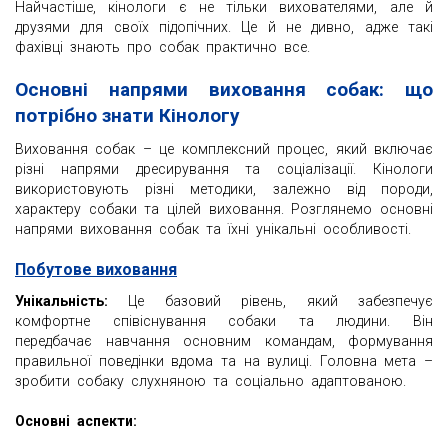
Найчастіше, кінологи є не тільки вихователями, але й
друзями для своїх підопічних. Це й не дивно, адже такі
фахівці знають про собак практично все.
Основні напрями виховання собак: що
потрібно знати Кінологу
Виховання собак – це комплексний процес, який включає
різні напрями дресирування та соціалізації. Кінологи
використовують різні методики, залежно від породи,
характеру собаки та цілей виховання. Розглянемо основні
напрями виховання собак та їхні унікальні особливості.
Побутове виховання
Унікальність:
Це базовий рівень, який забезпечує
комфортне співіснування собаки та людини. Він
передбачає навчання основним командам, формування
правильної поведінки вдома та на вулиці. Головна мета –
зробити собаку слухняною та соціально адаптованою.
Основні аспекти: