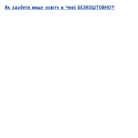
Як здобути вищу освіту в Чехії БЕЗКОШТОВНО?!