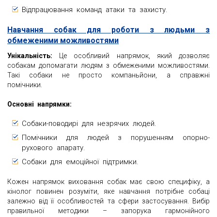
Відпрацювання команд атаки та захисту.
Навчання собак для роботи з людьми з
обмеженими можливостями
Унікальність:
Це особливий напрямок, який дозволяє
собакам допомагати людям з обмеженими можливостями.
Такі собаки не просто компаньйони, а справжні
помічники.
Основні напрямки:
Собаки-поводирі для незрячих людей.
Помічники для людей з порушенням опорно-
рухового апарату.
Собаки для емоційної підтримки.
Кожен напрямок виховання собак має свою специфіку, а
кінолог повинен розуміти, яке навчання потрібне собаці
залежно від її особливостей та сфери застосування. Вибір
правильної методики – запорука гармонійного