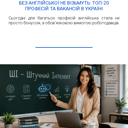
БЕЗ АНГЛІЙСЬКОЇ НЕ ВІЗЬМУТЬ: ТОП-20
ПРОФЕСІЙ ТА ВАКАНСІЙ В УКРАЇНІ
Сьогодні для багатьох професій англійська стала не
просто бонусом, а обов'язковою вимогою роботодавців.
ЧИТАТИ ДАЛІ