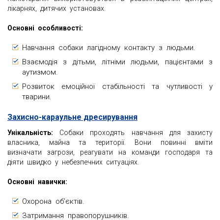
лікарнях, дитячих установах.
Основні особливості:
Навчання собаки лагідному контакту з людьми.
Взаємодія з дітьми, літніми людьми, пацієнтами з
аутизмом.
Розвиток емоційної стабільності та чутливості у
тварини.
Захисно-караульне дресирування
Унікальність:
Собаки проходять навчання для захисту
власника, майна та території. Вони повинні вміти
визначати загрози, реагувати на команди господаря та
діяти швидко у небезпечних ситуаціях.
Основні навички:
Охорона об’єктів.
Затримання правопорушників.