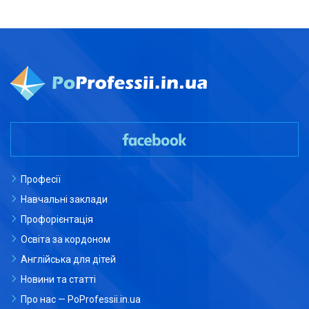
Професії
Навчальні заклади
Профорієнтація
Освіта за кордоном
Англійська для дітей
Новини та статті
Про нас — PoProfessii.in.ua