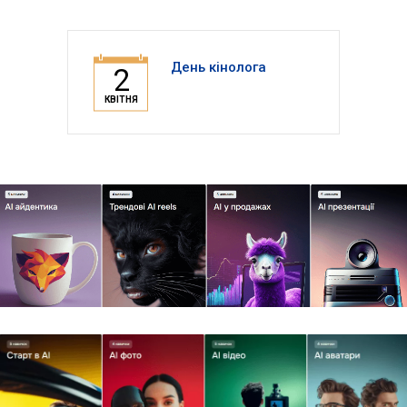
День кінолога
2
КВІТНЯ