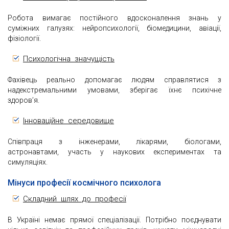
Робота вимагає постійного вдосконалення знань у
суміжних галузях: нейропсихології, біомедицини, авіації,
фізіології.
Психологічна значущість
Фахівець реально допомагає людям справлятися з
надекстремальними умовами, зберігає їхнє психічне
здоров’я.
Інноваційне середовище
Співпраця з інженерами, лікарями, біологами,
астронавтами, участь у наукових експериментах та
симуляціях.
Мінуси професії космічного психолога
Складний шлях до професії
В Україні немає прямої спеціалізації. Потрібно поєднувати