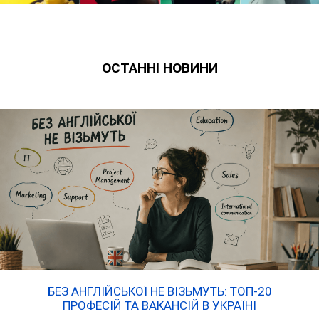
ОСТАННІ НОВИНИ
БЕЗ АНГЛІЙСЬКОЇ НЕ ВІЗЬМУТЬ: ТОП-20
ПРОФЕСІЙ ТА ВАКАНСІЙ В УКРАЇНІ