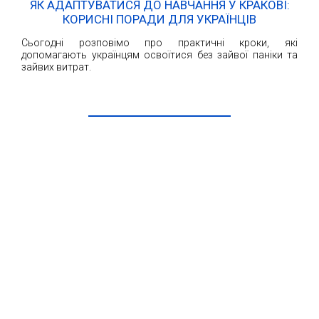
ЯК АДАПТУВАТИСЯ ДО НАВЧАННЯ У КРАКОВІ:
КОРИСНІ ПОРАДИ ДЛЯ УКРАЇНЦІВ
Сьогодні розповімо про практичні кроки, які
допомагають українцям освоїтися без зайвої паніки та
зайвих витрат.
ЧИТАТИ ДАЛІ