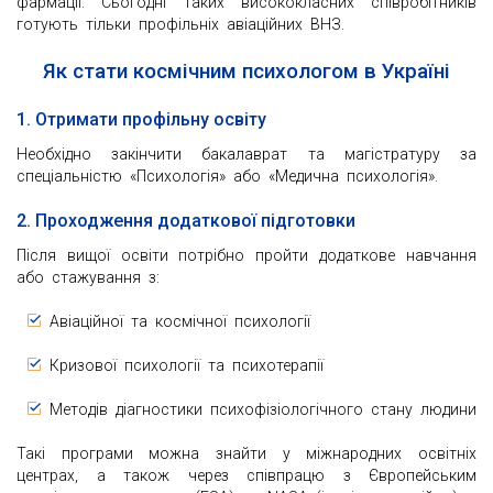
фармації. Сьогодні таких висококласних співробітників
готують тільки профільніх авіаційних ВНЗ.
Як стати космічним психологом в Україні
1. Отримати профільну освіту
Необхідно закінчити бакалаврат та магістратуру за
спеціальністю «Психологія» або «Медична психологія».
2. Проходження додаткової підготовки
Після вищої освіти потрібно пройти додаткове навчання
або стажування з:
Авіаційної та космічної психології
Кризової психології та психотерапії
Методів діагностики психофізіологічного стану людини
Такі програми можна знайти у міжнародних освітніх
центрах, а також через співпрацю з Європейським