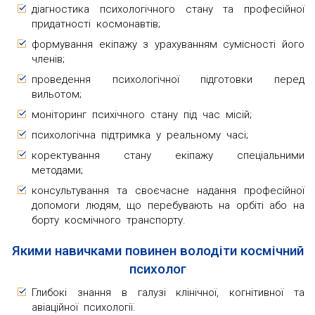
діагностика психологічного стану та професійної
придатності космонавтів;
формування екіпажу з урахуванням сумісності його
членів;
проведення психологічної підготовки перед
вильотом;
моніторинг психічного стану під час місій;
психологічна підтримка у реальному часі;
коректування стану екіпажу спеціальними
методами;
консультування та своєчасне надання професійної
допомоги людям, що перебувають на орбіті або на
борту космічного транспорту.
Якими навичками повинен володіти космічний
психолог
Глибокі знання в галузі клінічної, когнітивної та
авіаційної психології.