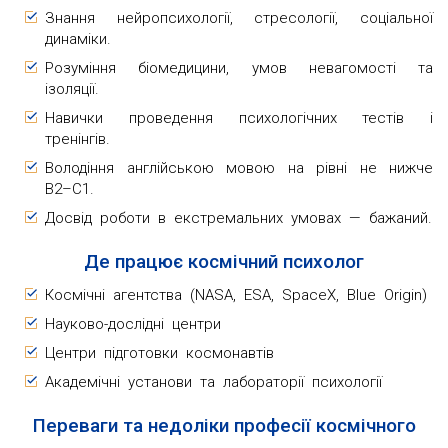
Знання нейропсихології, стресології, соціальної
динаміки.
Розуміння біомедицини, умов невагомості та
ізоляції.
Навички проведення психологічних тестів і
тренінгів.
Володіння англійською мовою на рівні не нижче
B2–C1.
Досвід роботи в екстремальних умовах — бажаний.
Де працює космічний психолог
Космічні агентства (NASA, ESA, SpaceX, Blue Origin)
Науково-дослідні центри
Центри підготовки космонавтів
Академічні установи та лабораторії психології
Переваги та недоліки професії космічного