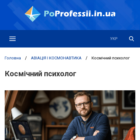
РУС
УКР
Головна
/
АВІАЦІЯ І КОСМОНАВТИКА
/
Космічний психолог
Космічний психолог