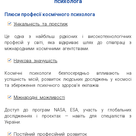
психолога
Плюси професії космічного психолога
Унікальність та престиж
Це одна з найбільш рідкісних і високотехнологічних
професій у світі, яка відкриває шлях до співпраці з
міжнародними космічними агентствами.
Наукова значущість
Космічні психологи безпосередньо впливають на
успішність місій, розвиток людських досліджень у космосі
та збереження психічного здоров’я екіпажів.
Міжнародні можливості
Доступ до програм NASA, ESA, участь у глобальних
дослідженнях і проєктах — навіть для спеціалістів з
України.
Постійний професійний розвиток